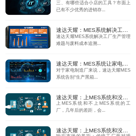
三、有哪些适合小店的工具？市面上
已有不少优秀的进销存...
速达天耀：MES系统解决工厂生产管理难题与废料成本追溯
速达天耀MES系统解决工厂生产管理
难题与废料成本追溯...
速达天耀：MES系统让家电制造厂告别“生产黑箱”
对于家电制造厂来说，速达天耀MES
系统告别“生产黑箱...
速达天耀：上MES系统和没上的工厂，几年以后会有那些差距（上）
上MES系统和不上MES系统的工
厂，几年后的差距，会...
速达天耀：上MES系统和没上的工厂，几年以后会有那些差距（下）
响应市场的差距：传统工厂面对插