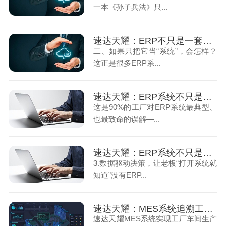
一本《孙子兵法》只...
速达天耀：ERP不只是一套系统（下）
二、如果只把它当“系统”，会怎样？
这正是很多ERP系...
速达天耀：ERP系统不只是简单记账！（上）
这是90%的工厂对ERP系统最典型、
也最致命的误解—...
速达天耀：ERP系统不只是简单记账！（下）
3.数据驱动决策，让老板“打开系统就
知道”没有ERP...
速达天耀：MES系统追溯工厂车间生产过程（上）
速达天耀MES系统实现工厂车间生产