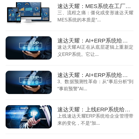
速达天耀：MES系统在工厂中落地时会遇到的困境（下）
三、流程之痛：僵化或变形速达天耀
MES系统的本质是“...
速达天耀：AI+ERP系统给企业带来数据革命（上）
速达天耀AI正在从底层逻辑上重新定
义ERP系统。它让...
速达天耀：AI+ERP系统给企业带来数据革命（下）
3、数据预测性革命：从“事后分析”到
“事前预警”AI...
速达天耀：上线ERP系统给企业管理带来哪些变化（上）
上线速达天耀ERP系统给企业管理带
来的变化，不是“加...