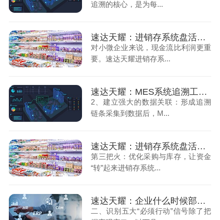
追溯的核心，是为每...
速达天耀：进销存系统盘活小微企业的流动资金（上）
对小微企业来说，现金流比利润更重
要。速达天耀进销存系...
速达天耀：MES系统追溯工厂车间生产过程（下）
2、建立强大的数据关联：形成追溯
链条采集到数据后，M...
速达天耀：进销存系统盘活小微企业的流动资金（下）
第三把火：优化采购与库存，让资金
“转”起来进销存系统...
速达天耀：企业什么时候部署ERP系统最合适（下）
二、识别五大“必须行动”信号除了把