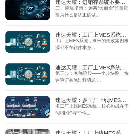
速达天耀：进销存系统不要随便选，够用才是最重要的（下）
三、避坑指南：远离“大而全”陷阱陷
阱为什么是坑正确做...
速达天耀：工厂上MES系统的注意事项（上）
工厂上MES系统，90%的失败案例根
源都不在软件本身...
速达天耀：工厂上MES系统的注意事项（下）
第三步：实施阶段——小步快跑，快
速验证实施过程切忌“...
速达天耀：多工厂上线MES系统前的准备
多工厂上线MES系统，核心挑战在于
“标准化”与“个性...
速达天耀：工厂上线MES系统后为何沦为摆设（上）