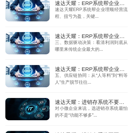
速达天耀：ERP系统帮企业理顺经营，扭亏为盈（上）
速达天耀ERP系统帮企业理顺经营流
程、扭亏为盈，关键...
速达天耀：ERP系统帮企业理顺经营，扭亏为盈（中）
三、数据驱动决策：看清利润到底从
哪里来传统企业最大的...
速达天耀：ERP系统帮企业理顺经营，扭亏为盈（下）
五、供应链协同：从“人等料”到“料等
人”生产脱节往往...
速达天耀：进销存系统不要随便选，够用才是最重要的（上）
对小微企业来说，选进销存系统最怕
的不是“功能不够多”...