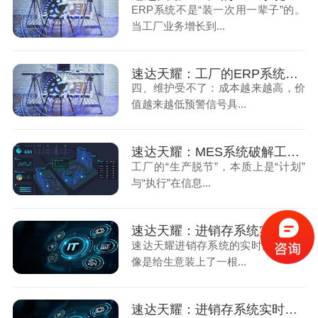
ERP系统不是“装一次用一辈子”的。
当工厂业务增长到...
速达天耀：工厂的ERP系统该升级的几个预警信号（下）
四、维护受不了：成本越来越高，价
值越来越低预警信号具...
速达天耀：MES系统破解工厂生产脱节问题
工厂的“生产脱节”，本质上是“计划”
与“执行”在信息...
速达天耀：进销存系统实时同步小店数据（上）
速达天耀进销存系统的实时同步，就
像是给生意装上了一根...
速达天耀：进销存系统实时同步小店数据（下）