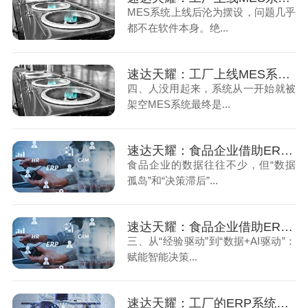
MES系统上线后沦为摆设，问题几乎
都不在软件本身。绝...
速达天耀：工厂上线MES系统后为何沦为摆设（下）
四、人没用起来，系统从一开始就被
架空MES系统最终是...
速达天耀：食品企业借助ERP系统盘活经营数据（上）
食品企业的数据往往不少，但“数据
孤岛”和“决策滞后”...
速达天耀：食品企业借助ERP系统盘活经营数据（下）
三、从“经验驱动”到“数据+AI驱动”：
赋能智能决策...
速达天耀：工厂的ERP系统该升级的几个预警信号（上）