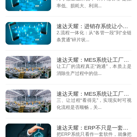
率低、损耗大、利润...
速达天耀：进销存系统让小微企业告别碎片化管理（下）
2.流程一体化：从“各管一段”到“全链
条贯通”碎片状...
速达天耀：MES系统让工厂的流程真正跑通（上）
让工厂的流程真正“跑通”，本质上是
消除生产过程中的信...
速达天耀：MES系统让工厂的流程真正跑通（下）
三、让过程“看得见”，实现实时可视
化流程是否顺畅，关...
速达天耀：ERP不只是一套系统（上）
把ERP系统只看作一套软件，就像把