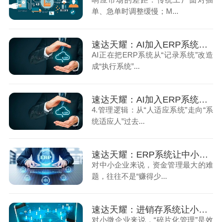
单、急单时调整缓慢；M...
速达天耀：AI加入ERP系统之后，企业经营管理会发生什么变化（上）
AI正在把ERP系统从“记录系统”改造
成“执行系统”...
速达天耀：AI加入ERP系统之后，企业经营管理会发生什么变化（下）
4.管理逻辑：从“人适应系统”走向“系
统适应人”过去...
速达天耀：ERP系统让中小企业的资金管理更省心
对中小企业来说，资金管理最大的难
题，往往不是“赚得少...
速达天耀：进销存系统让小微企业告别碎片化管理（上）
对小微企业来说，“碎片化管理”是效