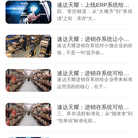
速达天耀：上线ERP系统给企业管理带来哪些变化（下）
四、管控精度：从“大概齐”到“算得
清”之前：库存“大...
速达天耀：进销存系统让小微企业降本增效“看得见”
速达天耀进销存系统对小微企业的价
值，不是一句“提升效...
速达天耀：进销存系统可给企业带来标准运营流程（上）
速达天耀进销存系统给企业带来标准
运营流程的核心，在于...
速达天耀：进销存系统可给企业带来标准运营流程（下）
三、库存流程标准化：从“随便拿”到
“凭单动”标准化前...