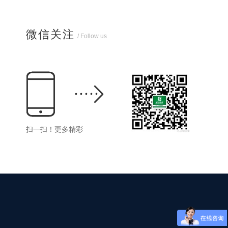
微信关注
/ Follow us
扫一扫！更多精彩