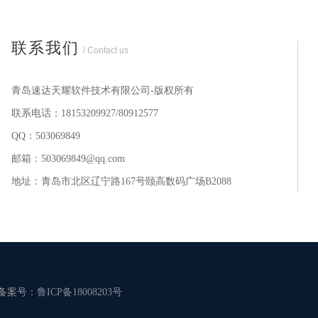
联系我们
/ Contact us
青岛速达天耀软件技术有限公司-版权所有
联系电话：18153209927/80912577
QQ：503069849
邮箱：503069849@qq.com
地址：青岛市北区辽宁路167号颐高数码广场B2088
备案号：
鲁ICP备18008203号