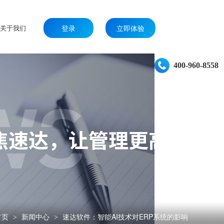
关于我们
登录
立即体验
400-960-8558
首页
新闻中心
速达软件：智能AI技术对ERP系统的影响
>
>