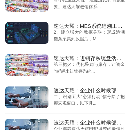
要。速达天耀进销存系...
速达天耀：MES系统追溯工厂车间生产过程（下）
2、建立强大的数据关联：形成追溯
链条采集到数据后，M...
速达天耀：进销存系统盘活小微企业的流动资金（下）
第三把火：优化采购与库存，让资金
“转”起来进销存系统...
速达天耀：企业什么时候部署ERP系统最合适（下）
二、识别五大“必须行动”信号除了把
握宏观窗口，以下具...
速达天耀：企业什么时候部署ERP系统最合适（上）
企业部署速达天耀ERP系统的最佳时