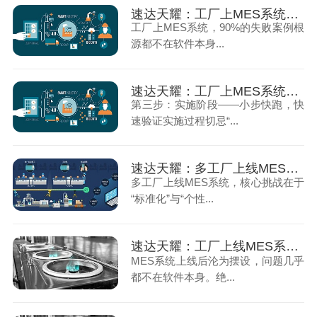
速达天耀：工厂上MES系统的注意事项（上）
工厂上MES系统，90%的失败案例根
源都不在软件本身...
速达天耀：工厂上MES系统的注意事项（下）
第三步：实施阶段——小步快跑，快
速验证实施过程切忌“...
速达天耀：多工厂上线MES系统前的准备
多工厂上线MES系统，核心挑战在于
“标准化”与“个性...
速达天耀：工厂上线MES系统后为何沦为摆设（上）
MES系统上线后沦为摆设，问题几乎
都不在软件本身。绝...