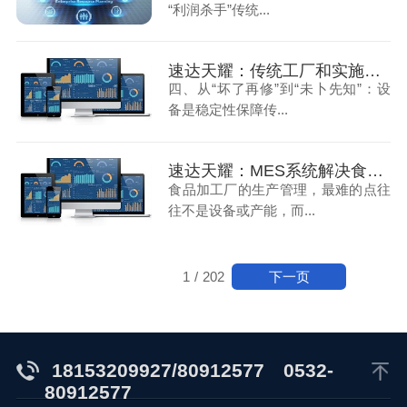
“利润杀手”传统...
速达天耀：传统工厂和实施了MES系统的工厂差在哪里（下）
四、从“坏了再修”到“未卜先知”：设
备是稳定性保障传...
速达天耀：MES系统解决食品加工厂的生产管理难题（上）
食品加工厂的生产管理，最难的点往
往不是设备或产能，而...
下一页
1
/
202
18153209927/80912577
0532-
80912577