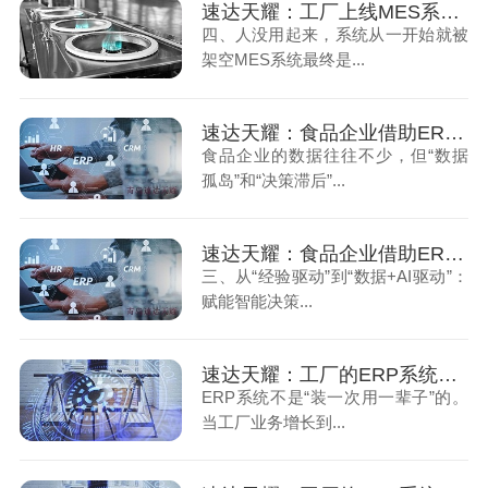
速达天耀：工厂上线MES系统后为何沦为摆设（下）
四、人没用起来，系统从一开始就被
架空MES系统最终是...
速达天耀：食品企业借助ERP系统盘活经营数据（上）
食品企业的数据往往不少，但“数据
孤岛”和“决策滞后”...
速达天耀：食品企业借助ERP系统盘活经营数据（下）
三、从“经验驱动”到“数据+AI驱动”：
赋能智能决策...
速达天耀：工厂的ERP系统该升级的几个预警信号（上）
ERP系统不是“装一次用一辈子”的。
当工厂业务增长到...