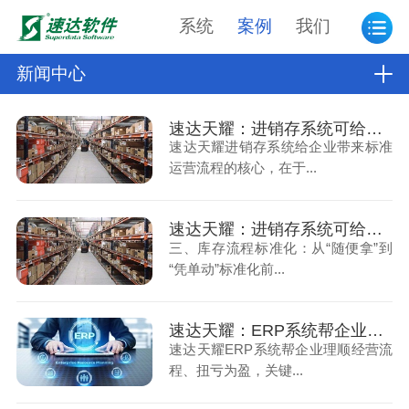
系统
案例
我们
新闻中心
速达天耀：进销存系统可给企业带来标准运营流程（上）
速达天耀进销存系统给企业带来标准
运营流程的核心，在于...
速达天耀：进销存系统可给企业带来标准运营流程（下）
三、库存流程标准化：从“随便拿”到
“凭单动”标准化前...
速达天耀：ERP系统帮企业理顺经营，扭亏为盈（上）
速达天耀ERP系统帮企业理顺经营流
程、扭亏为盈，关键...