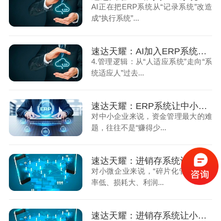
AI正在把ERP系统从“记录系统”改造
成“执行系统”...
速达天耀：AI加入ERP系统之后，企业经营管理会发生什么变化（下）
4.管理逻辑：从“人适应系统”走向“系
统适应人”过去...
速达天耀：ERP系统让中小企业的资金管理更省心
对中小企业来说，资金管理最大的难
题，往往不是“赚得少...
速达天耀：进销存系统让小微企业告别碎片化管理（上）
对小微企业来说，“碎片化管理”是效
率低、损耗大、利润...
速达天耀：进销存系统让小微企业告别碎片化管理（下）