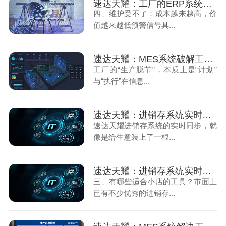
速达天耀：工厂的ERP系统该升级的几个预警信号（下）
四、维护受不了：成本越来越高，价
值越来越低预警信号具...
速达天耀：MES系统破解工厂生产脱节问题
工厂的“生产脱节”，本质上是“计划”
与“执行”在信息...
速达天耀：进销存系统实时同步小店数据（上）
速达天耀进销存系统的实时同步，就
像是给生意装上了一根...
速达天耀：进销存系统实时同步小店数据（下）
三、有哪些适合小店的工具？市面上
已有不少优秀的进销存...