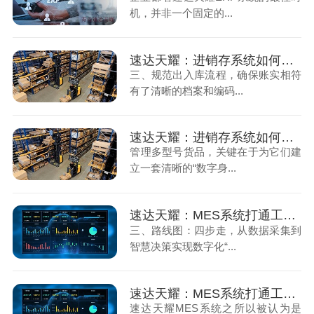
机，并非一个固定的...
速达天耀：进销存系统如何管理多型号的货品（下）
三、规范出入库流程，确保账实相符
有了清晰的档案和编码...
速达天耀：进销存系统如何管理多型号的货品（上）
管理多型号货品，关键在于为它们建
立一套清晰的“数字身...
速达天耀：MES系统打通工厂数字化最后一步（下）
三、路线图：四步走，从数据采集到
智慧决策实现数字化“...
速达天耀：MES系统打通工厂数字化最后一步（上）
速达天耀MES系统之所以被认为是