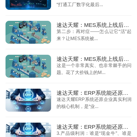
“打通工厂数字化最后...
速达天耀：MES系统上线后却没人用怎么办（下）
第二步：再对症——怎么让它“活”起
来？让MES系统被...
速达天耀：MES系统上线后却没人用怎么办（上）
这是一个非常真实、也非常棘手的问
题。花了大价钱上的M...
速达天耀：ERP系统能还原企业的真实利润（上）
速达天耀ERP系统还原企业真实利润
的核心机制，是“业...
速达天耀：ERP系统能还原企业的真实利润（下）
3.产品级利润：谁是“现金牛”、谁是