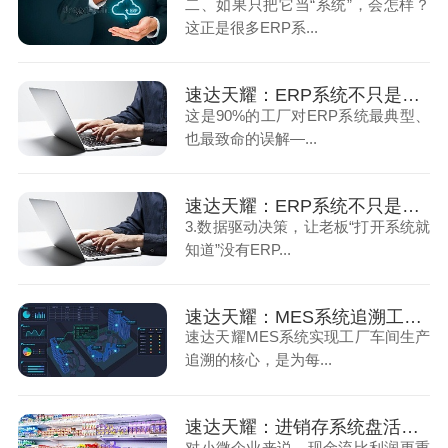
二、如果只把它当“系统”，会怎样？
这正是很多ERP系...
速达天耀：ERP系统不只是简单记账！（上）
这是90%的工厂对ERP系统最典型、
也最致命的误解—...
速达天耀：ERP系统不只是简单记账！（下）
3.数据驱动决策，让老板“打开系统就
知道”没有ERP...
速达天耀：MES系统追溯工厂车间生产过程（上）
速达天耀MES系统实现工厂车间生产
追溯的核心，是为每...
速达天耀：进销存系统盘活小微企业的流动资金（上）
对小微企业来说，现金流比利润更重