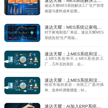
速达天耀：MES系统解决工厂生产管理难题与废料成本追溯
速达天耀MES系统解决工厂生产管理
难题与废料成本追溯...
速达天耀：MES系统让家电制造厂告别“生产黑箱”
对于家电制造厂来说，速达天耀MES
系统告别“生产黑箱...
速达天耀：上MES系统和没上的工厂，几年以后会有那些差距（上）
上MES系统和不上MES系统的工
厂，几年后的差距，会...
速达天耀：上MES系统和没上的工厂，几年以后会有那些差距（下）
响应市场的差距：传统工厂面对插
单、急单时调整缓慢；M...
速达天耀：AI加入ERP系统之后，企业经营管理会发生什么变化（上）