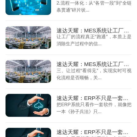
2.流程一体化：从“各管一段”到“全链
条贯通”碎片状...
速达天耀：MES系统让工厂的流程真正跑通（上）
让工厂的流程真正“跑通”，本质上是
消除生产过程中的信...
速达天耀：MES系统让工厂的流程真正跑通（下）
三、让过程“看得见”，实现实时可视
化流程是否顺畅，关...
速达天耀：ERP不只是一套系统（上）
把ERP系统只看作一套软件，就像把
一本《孙子兵法》只...
速达天耀：ERP不只是一套系统（下）