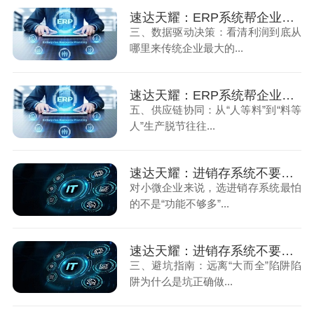
速达天耀：ERP系统帮企业理顺经营，扭亏为盈（中）
三、数据驱动决策：看清利润到底从
哪里来传统企业最大的...
速达天耀：ERP系统帮企业理顺经营，扭亏为盈（下）
五、供应链协同：从“人等料”到“料等
人”生产脱节往往...
速达天耀：进销存系统不要随便选，够用才是最重要的（上）
对小微企业来说，选进销存系统最怕
的不是“功能不够多”...
速达天耀：进销存系统不要随便选，够用才是最重要的（下）
三、避坑指南：远离“大而全”陷阱陷
阱为什么是坑正确做...