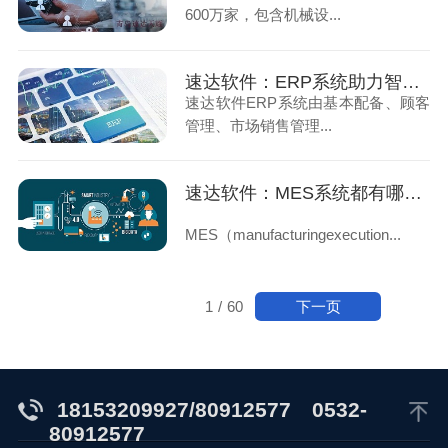
600万家，包含机械设...
速达软件：ERP系统助力智能制造行业实现生产效率的飞跃（下）
速达软件ERP系统由基本配备、顾客
管理、市场销售管理...
速达软件：MES系统都有哪些功能（上）
MES（manufacturingexecution...
下一页
1
/
60
18153209927/80912577
0532-
80912577