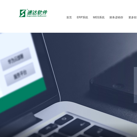
首页
ERP系统
MES系统
财务进销存
更多软