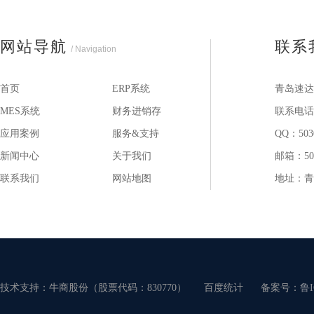
网站导航
联系
/ Navigation
首页
ERP系统
青岛速达
MES系统
财务进销存
联系电话：1
应用案例
服务&支持
QQ：503
新闻中心
关于我们
邮箱：503
联系我们
网站地图
地址：青
技术支持：牛商股份（股票代码：830770）
百度统计
备案号：
鲁I