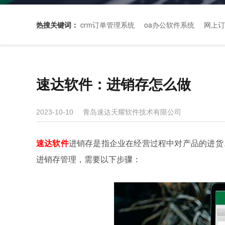
热搜关键词：
crm订单管理系统
oa办公软件系统
网上订
速达软件：进销存怎么做
青岛速达天耀软件技术有限公司
2023-10-10
速达软件
进销存是指企业在经营过程中对产品的进货
进销存管理，需要以下步骤：