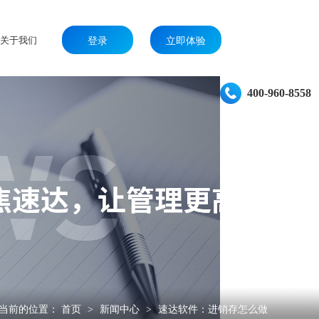
关于我们
登录
立即体验
400-960-8558
当前的位置：
首页
新闻中心
速达软件：进销存怎么做
>
>