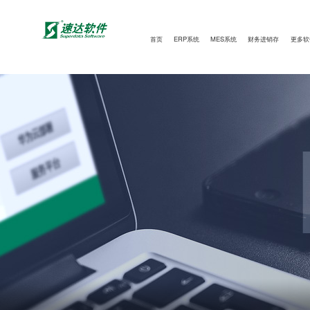
首页
ERP系统
MES系统
财务进销存
更多软