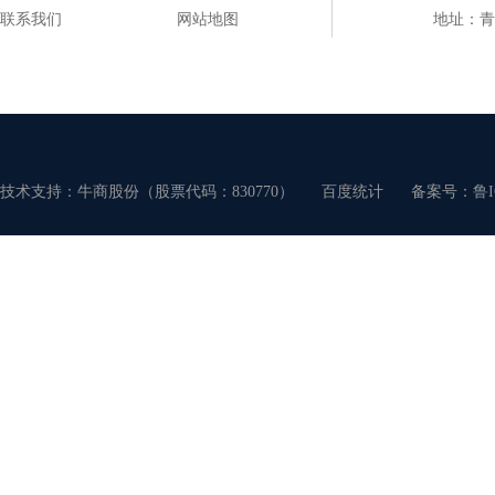
联系我们
网站地图
地址：青
技术支持：牛商股份（股票代码：830770）
百度统计
备案号：
鲁I