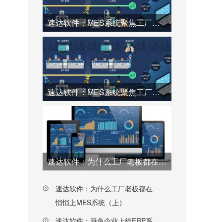
速达软件：MES系统聚焦工厂数据采集与分析（4）
速达软件：MES系统聚焦工厂数据采集与分析（2）
速达软件：为什么工厂老板都在悄悄上MES系统（下）
速达软件：为什么工厂老板都在
悄悄上MES系统（上）
速达软件：避免企业上线ERP系