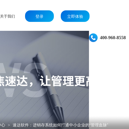
关于我们
登录
立即体验
400-960-8558
中心
速达软件：进销存系统如何打通中小企业的“管理血脉”
>