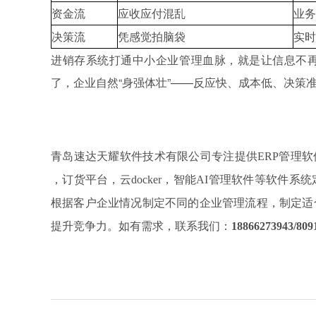
资金流
应收应付混乱
业务
决策流
凭感觉拍脑袋
实时
进销存系统打通中小企业管理血脉，就是让信息不
了，企业自然“身强体壮”——反应快、成本低、决策
青岛速达天耀软件技术有限公司专注提供
ERP管理
，订货平台，云docker，智能AI管理软件等软件
根据客户企业情况制定不同的企业管理流程，制定适
提升竞争力。如有需求，联系我们：
18866273943/809