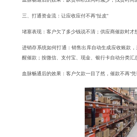
三、打通资金流：让应收应付不再“扯皮”
堵塞表现：客户欠了多少钱说不清；供应商催款时才想
进销存
如何打通：销售出库自动生成应收账款，
系统
醒催款；按微信、支付宝、现金、银行卡自动分类汇
血脉畅通后的效果：客户欠款一目了然，催款不再“凭记