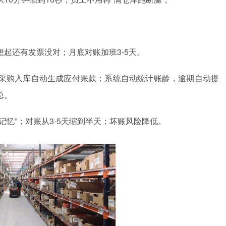
起还有发票没对；月底对账加班3-5天。
采购入库自动生成应付账款；系统自动统计账龄，逾期自动提
总。
忆”；对账从3-5天缩到半天；坏账风险降低。