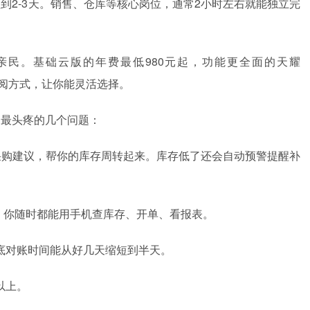
到2-3天。销售、仓库等核心岗位，通常2小时左右就能独立完
亲民。基础云版的年费最低980元起，功能更全面的天耀
买和订阅方式，让你能灵活选择。
户最头疼的几个问题：
采购建议，帮你的库存周转起来。库存低了还会自动预警提醒补
。你随时都能用手机查库存、开单、看报表。
底对账时间能从好几天缩短到半天。
以上。