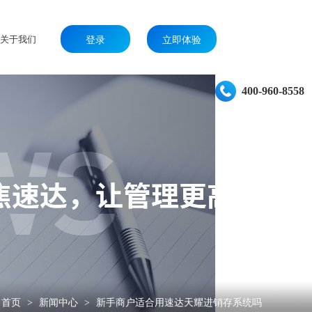
关于我们
登录
立即体验
400-960-8558
首页
新闻中心
新手商户适合用速达天耀进销存系统吗
>
>