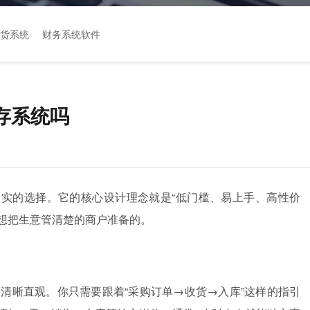
货系统
财务系统软件
存系统吗
实的选择。它的核心设计理念就是“低门槛、易上手、高性价
又想把生意管清楚的商户准备的。
面清晰直观。你只需要跟着“采购订单→收货→入库”这样的指引