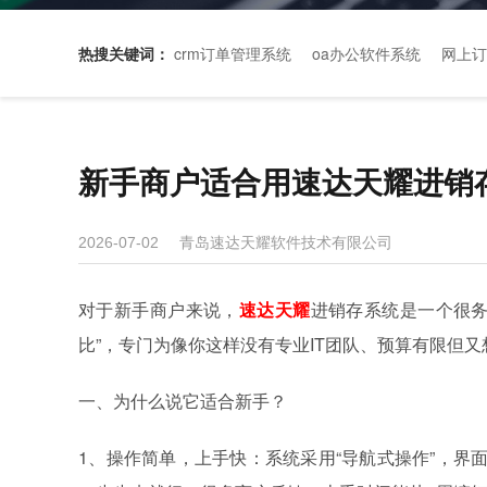
热搜关键词：
crm订单管理系统
oa办公软件系统
网上订
新手商户适合用速达天耀进销
青岛速达天耀软件技术有限公司
2026-07-02
对于新手商户来说，
速达天耀
进销存系统是一个很务
比”，专门为像你这样没有专业IT团队、预算有限但
一、为什么说它适合新手？
1、操作简单，上手快：系统采用“导航式操作”，界