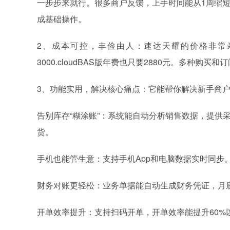
一步步来就行。很多商户反馈，上手时间能从1周缩短
成基础操作。
2、成本可控，丰俭由人：速达天耀的价格非常
3000.cloudBAS版年费也只要2880元。多种购
3、功能实用，解决核心痛点：它能帮你解决新手商
告别库存“糊涂账”：系统能自动分析销售数据，提供
货。
手机也能管生意：支持手机App和电脑数据实时同步
财务对账更轻松：业务单据能自动生成财务凭证，月
开单效率提升：支持扫码开单，开单效率能提升60%