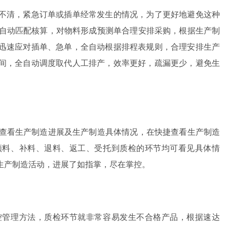
不清，紧急订单或插单经常发生的情况，为了更好地避免这种
全自动匹配核算，对物料形成预测单合理安排采购，根据生产制
迅速应对插单、急单，全自动根据排程表规则，合理安排生产
间，全自动调度取代人工排产，效率更好，疏漏更少，避免生
中查看生产制造进展及生产制造具体情况，在快捷查看生产制造
领料、补料、退料、返工、受托到质检的环节均可看见具体情
生产制造活动，进展了如指掌，尽在掌控。
控管理方法，质检环节就非常容易发生不合格产品，根据速达