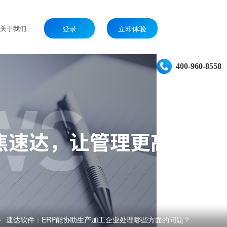
关于我们
登录
立即体验
400-960-8558
速达软件：ERP能协助生产加工企业处理哪些方面的问题？
>