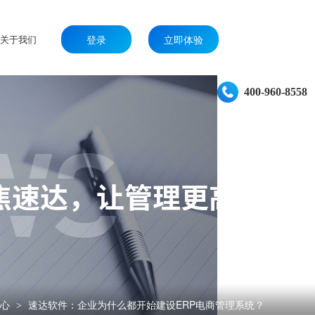
关于我们
登录
立即体验
400-960-8558
中心
速达软件：企业为什么都开始建设ERP电商管理系统？
>