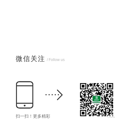
微信关注
/ Follow us
扫一扫！更多精彩