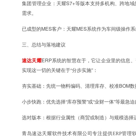
集团管理企业：天耀S7+等版本支持多机构、跨地
需求。
已成型的MES客户：天耀MES系统作为车间级操作
三、总结与落地建议
速达天耀
ERP系统的智慧在于，它让企业里的信息
实现这一切的关键在于“分步实施”：
夯实基础：先统一物料编码、清理库存、校准BOM数
小步快跑：优先选择“库存预警”或“业财一体”等最急
选对版本：根据行业属性（商贸或制造）与规模选择
青岛速达天耀软件技术有限公司专注提供
ERP管理