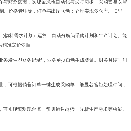
库存与财务数据，实现全流程自动化与实时同步。采购管理以需
制、价格管理等，订单与出库联动；仓库实现多仓库、扫码、
RP（物料需求计划）运算，自动分解为采购计划和生产计划。能
供精准定价依据。
“业务发生即财务记录”，业务单据自动生成凭证。财务月结时间
审批，可根据销售订单一键生成采购单。能显著缩短处理时间，
。
模式，可实现预测现金流、预测销售趋势、分析生产需求等功能。