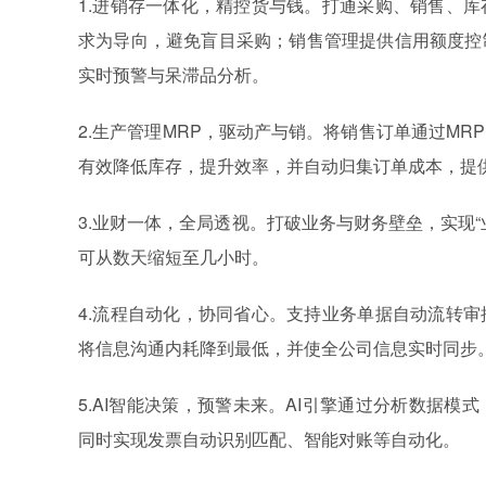
1.进销存一体化，精控货与钱。打通采购、销售、
求为导向，避免盲目采购；销售管理提供信用额度控
实时预警与呆滞品分析。
2.生产管理MRP，驱动产与销。将销售订单通过M
有效降低库存，提升效率，并自动归集订单成本，提
3.业财一体，全局透视。打破业务与财务壁垒，实现
可从数天缩短至几小时。
4.流程自动化，协同省心。支持业务单据自动流转
将信息沟通内耗降到最低，并使全公司信息实时同步
5.AI智能决策，预警未来。AI引擎通过分析数据
同时实现发票自动识别匹配、智能对账等自动化。