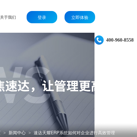
关于我们
登录
立即体验
400-960-8558
页
新闻中心
速达天耀ERP系统如何对企业进行高效管理
>
>