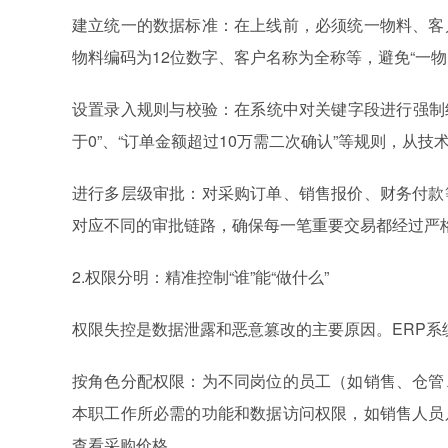
建立统一的数据标准：在上线前，必须统一物料、客
物料编码为12位数字、客户名称为全称等，避免“一物
设置录入规则与校验：在系统中对关键字段进行强制约
于0”、“订单金额超过10万需二次确认”等规则，从
进行多层级审批：对采购订单、销售报价、财务付款
对应不同的审批链路，确保每一笔重要交易都经过严
2.权限分明：精准控制“谁”能“做什么”
权限失控是数据泄露和恶意篡改的主要原因。ERP
按角色分配权限：为不同岗位的员工（如销售、仓管
本职工作所必需的功能和数据访问权限，如销售人员
查看采购价格。