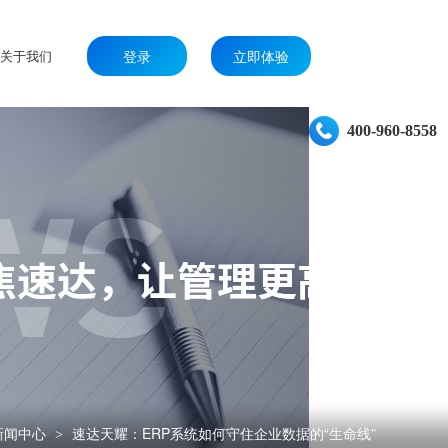
关于我们
登录
立即体验
400-960-8558
新闻中心
速达天耀：ERP系统如何守住企业数据的“生命线”
>