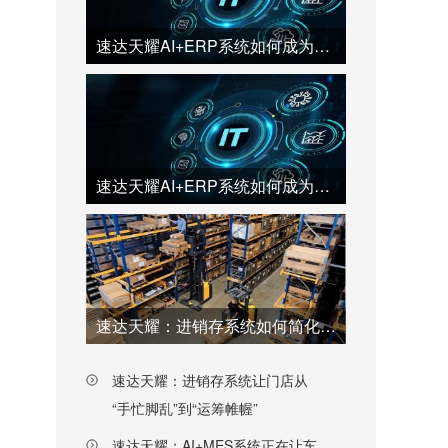
速达天耀AI+ERP系统如何成为中小企业的“最强大脑”？（上）
速达天耀AI+ERP系统如何成为中小企业的“最强大脑”？（下）
速达天耀：进销存系统如何简化企业采购流程、提高效率
速达天耀：进销存系统让门店从
“手忙脚乱”到“运筹帷幄”
速达天耀：AI+MES系统正在让车