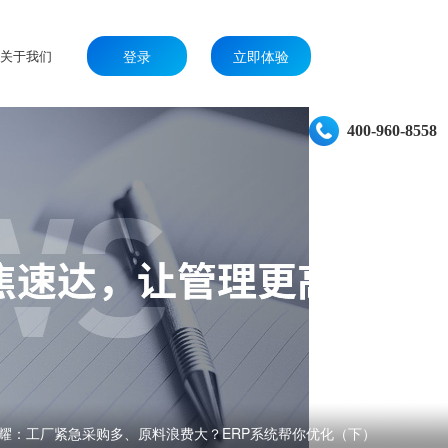
关于我们
登录
立即体验
400-960-8558
耀：工厂紧急采购多、原料浪费大？ERP系统帮你优化（下）