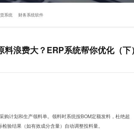
货系统
财务系统软件
原料浪费大？ERP系统帮你优化（下
采购计划和生产领料单。领料时系统按BOM定额发料，杜绝超
际检验结果（如有效成分含量）自动调整投料量。