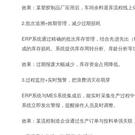
效果：某塑胶制品厂应用后，车间余料退库流程线上化
2.批次追溯+效期管理，减少过期损耗
ERP
系统
通过精确的批次库存管理，结合先进先出（
成的库存损耗。系统提供库存周转分析、库龄分析等
效果：过期报废大幅减少，库存资金占用降低。
3.过程监控+实时预警，把浪费消灭在萌芽
ERP
系统
与MES
系统
集成后，能实时采集生产过程中
系统立即发出警报，提醒操作人员及时调整。
效果：某流程制造企业通过生产订单与投料单强关联