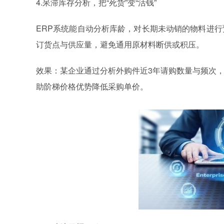
4.呆滞库存分析，把“死货”变“活钱”
ERP系统能自动分析库龄，对长期未动销的物料进行
订货点与供应量，避免通用原材料断供或积压。
效果：某企业通过分析外购件近3年请购数量与频次
助阶梯价格优势降低采购单价。