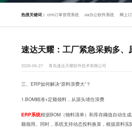
热搜关键词：
crm订单管理系统
oa办公软件系统
网上订
速达天耀：工厂紧急采购多、
青岛速达天耀软件技术有限公司
2026-06-27
三、ERP如何解决“原料浪费大”？
1.BOM精准+定额领料，从源头堵住浪费
ERP系统
根据BOM（物料清单）和库存阈值自动生成
额领用。同时，系统支持动态投料换算，根据原料实