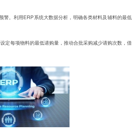
预警。利用ERP
系统
大数据分析，明确各类材料及辅料的最低
，设定每项物料的最低请购量，推动合批采购减少请购次数，借