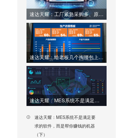
速达天耀：工厂紧急采购多、原料浪费大？ERP系统帮你优化（下）
速达天耀：给老板几个掏腰包上MES系统的理由
速达天耀：MES系统不是满足要求的软件，而是帮你赚钱的机器（上）
速达天耀：MES系统不是满足要
求的软件，而是帮你赚钱的机器
（下）