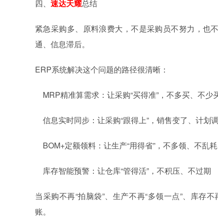
四、
速达天耀
总结
紧急采购多、原料浪费大，不是采购员不努力，也不是
通、信息滞后。
ERP系统解决这个问题的路径很清晰：
MRP精准算需求：让采购“买得准”，不多买、不少
信息实时同步：让采购“跟得上”，销售变了、计划
BOM+定额领料：让生产“用得省”，不多领、不乱耗
库存智能预警：让仓库“管得活”，不积压、不过期
当采购不再“拍脑袋”、生产不再“多领一点”、库存
账。