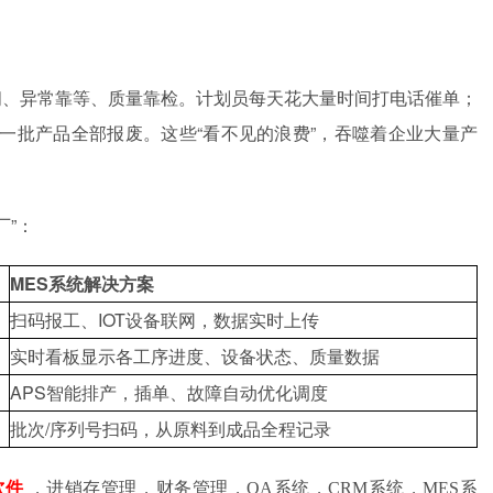
问、异常靠等、质量靠检。计划员每天花大量时间打电话催单；
一批产品全部报废。这些“看不见的浪费”，吞噬着企业大量产
厂”：
MES
系统
解决方案
扫码报工、IOT设备联网，数据实时上传
实时看板显示各工序进度、设备状态、质量数据
APS智能排产，插单、故障自动优化调度
批次/序列号扫码，从原料到成品全程记录
软件
，进销存管理，财务管理，OA系统，CRM系统，MES系