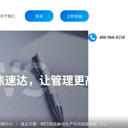
关于我们
登录
立即体验
400-960-8558
新闻中心
速达天耀：MES系统解锁生产车间智能制造（1）
>