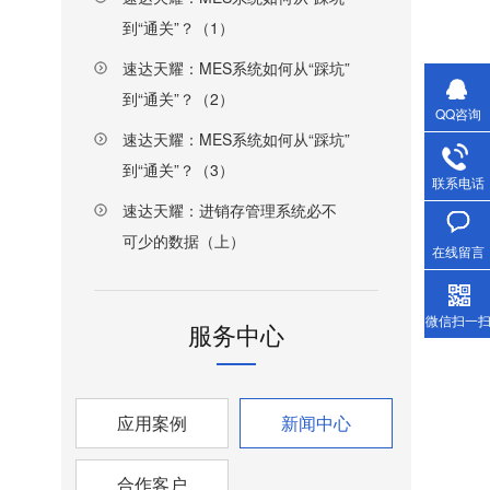
到“通关”？（1）
速达天耀：MES系统如何从“踩坑”
到“通关”？（2）
QQ咨询
速达天耀：MES系统如何从“踩坑”
到“通关”？（3）
联系电话
速达天耀：进销存管理系统必不
可少的数据（上）
在线留言
微信扫一
服务中心
应用案例
新闻中心
合作客户