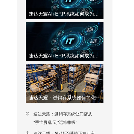
速达天耀AI+ERP系统如何成为中小企业的“最强大脑”？（上）
速达天耀AI+ERP系统如何成为中小企业的“最强大脑”？（下）
速达天耀：进销存系统如何简化企业采购流程、提高效率
速达天耀：进销存系统让门店从
“手忙脚乱”到“运筹帷幄”
速达天耀：AI+MES系统正在让车