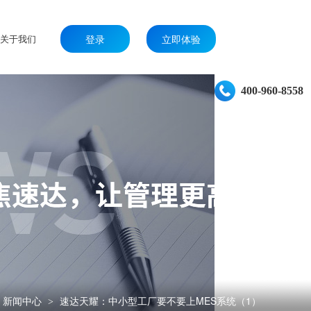
关于我们
登录
立即体验
400-960-8558
新闻中心
速达天耀：中小型工厂要不要上MES系统（1）
>