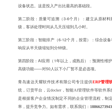
设备状态。这是投入产出比最高的基础段。
第二阶段：质量可追溯（3-6个月）：建立从原材料
级，客诉处理时间从几天压缩到几小时。
第三阶段：智能排产（6-12个月，按需）：综合设
响应从半天级缩短到分钟级。
第四阶段：AI应用（1年以上，成熟后）：预测性维
高级功能——对50人以下小厂暂不是必选项。
青岛速达天耀软件技术有限公司专注提供
ERP管理
统，订货平台，云docker，智能AI管理软件等软
是根据客户企业情况制定不同的企业管理流程，制
率，提升竞争力。如有需求，联系我们：
18866273943