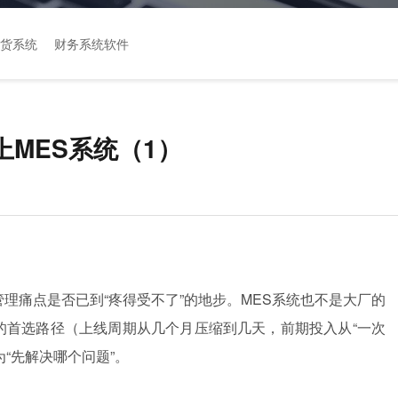
货系统
财务系统软件
MES系统（1）
管理痛点是否已到“疼得受不了”的地步。MES
系统
也不是大厂的
业的首选路径（上线周期从几个月压缩到几天，前期投入从“一次
为“先解决哪个问题”。