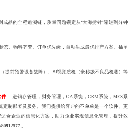
到成品的全程追溯链，质量问题锁定从“大海捞针”缩短到分钟
备状态、物料齐套、订单优先级，自动生成最优排产方案。插单
护（提前预警设备故障）、AI视觉质检（毫秒级不良品检测）等
软件
，进销存管理，财务管理，OA系统，CRM系统，MES系
件系统定制部署及服务。我们提供给客户的不单单是一个软件、更
定适合企业的信息化方案，助力企业实现信息化管理，提升效
/80912577
。