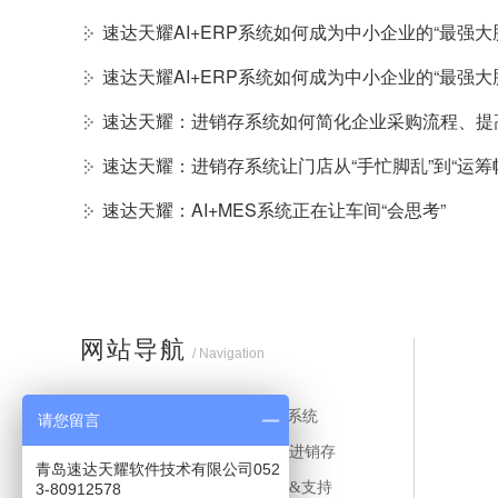
速达天耀AI+ERP系统如何成为中小企业的“最强大
速达天耀AI+ERP系统如何成为中小企业的“最强大
速达天耀：进销存系统如何简化企业采购流程、提
速达天耀：进销存系统让门店从“手忙脚乱”到“运筹
速达天耀：AI+MES系统正在让车间“会思考”
网站导航
/ Navigation
首页
ERP系统
请您留言
MES系统
财务进销存
青岛速达天耀软件技术有限公司052
应用案例
服务&支持
3-80912578