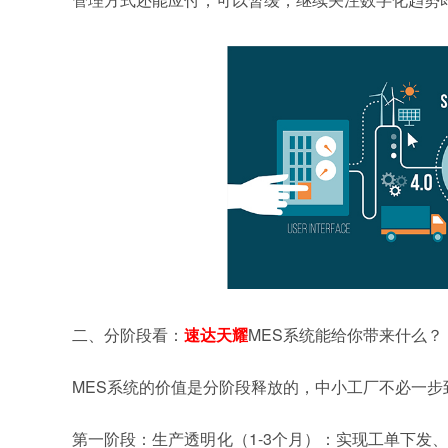
二、分阶段看：
速达天耀
MES
系统
能给你带来什么？
MES
系统
的价值是分阶段释放的，中小工厂不必一步
第一阶段：生产透明化（1-3个月）：实现工单下发