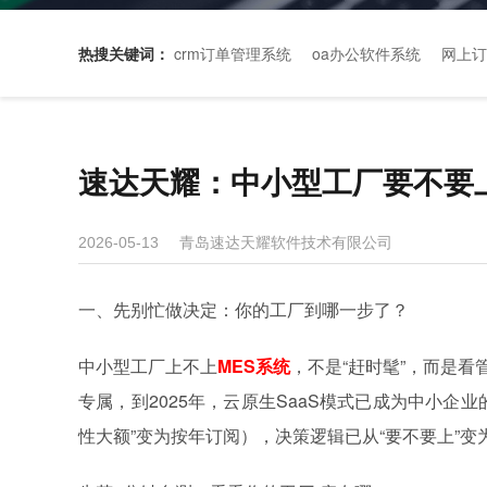
热搜关键词：
crm订单管理系统
oa办公软件系统
网上订
速达天耀：中小型工厂要不要上
青岛速达天耀软件技术有限公司
2026-05-13
一、先别忙做决定：你的工厂到哪一步了？
中小型工厂上不上
MES系统
，不是“赶时髦”，而是看
专属，到2025年，云原生SaaS模式已成为中小企
性大额”变为按年订阅），决策逻辑已从“要不要上”变