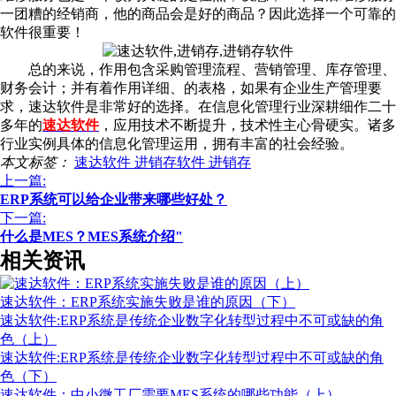
一团糟的经销商，他的商品会是好的商品？因此选择一个可靠的
软件很重要！
总的来说，作用包含采购管理流程、营销管理、库存管理、
财务会计；并有着作用详细、的表格，如果有企业生产管理要
求，速达软件是非常好的选择。在信息化管理行业深耕细作二十
多年的
速达软件
，应用技术不断提升，技术性主心骨硬实。诸多
行业实例具体的信息化管理运用，拥有丰富的社会经验。
本文标签：
速达软件
进销存软件
进销存
上一篇:
ERP系统可以给企业带来哪些好处？
下一篇:
什么是MES？MES系统介绍"
相关资讯
速达软件：ERP系统实施失败是谁的原因（下）
速达软件:ERP系统是传统企业数字化转型过程中不可或缺的角
色（上）
速达软件:ERP系统是传统企业数字化转型过程中不可或缺的角
色（下）
速达软件：中小微工厂需要MES系统的哪些功能（上）