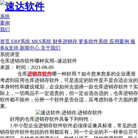
系统
案例
我们
首页
ERP系统
MES系统
财务进销存
更多软件系统
应用案例
服
务&支持
新闻中心
关于我们
系统讲堂
仓库进销存软件哪种实用--速达软件
来源：
时间：2021-08-09
仓库
进销存软件
哪一种好用？如今愈来愈多的企业逐渐
考虑到应用仓库进销存软件，可是选定的软件是不是合适企业的
本身特性和建设规划，企业如何去选择一款仓库进销存软件？实
际上，一切商品不一定选贵的，但一定会选合适的，仓库进销存
软件都不除外，分辨一个软件是否合适，应考虑到各个方面的要
素。
好用的仓库进销存软件具备下列特性：
1.中小型企业进销存软件软件必须保证兼具标准，常见的进
销存软件软件包括的作用都应有，同一个企业的不一样单位尽可