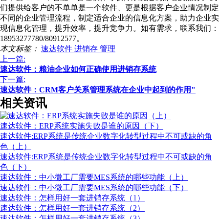
们提供给客户的不单单是一个软件、更是根据客户企业情况制定
不同的企业管理流程，制定适合企业的信息化方案，助力企业实
现信息化管理，提升效率，提升竞争力。如有需求，联系我们：
18953277780/80912577。
本文标签：
速达软件
进销存
管理
上一篇:
速达软件：粮油企业如何正确使用进销存系统
下一篇:
速达软件：CRM客户关系管理系统在企业中起到的作用"
相关资讯
速达软件：ERP系统实施失败是谁的原因（下）
速达软件:ERP系统是传统企业数字化转型过程中不可或缺的角
色（上）
速达软件:ERP系统是传统企业数字化转型过程中不可或缺的角
色（下）
速达软件：中小微工厂需要MES系统的哪些功能（上）
速达软件：中小微工厂需要MES系统的哪些功能（下）
速达软件：怎样用好一套进销存系统（1）
速达软件：怎样用好一套进销存系统（2）
速达软件：怎样用好一套进销存系统（3）