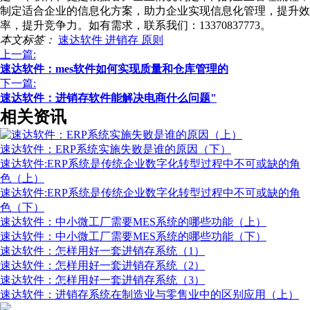
制定适合企业的信息化方案，助力企业实现信息化管理，提升效
率，提升竞争力。如有需求，联系我们：13370837773。
本文标签：
速达软件
进销存
原则
上一篇:
速达软件：mes软件如何实现质量和仓库管理的
下一篇:
速达软件：进销存软件能解决电商什么问题"
相关资讯
速达软件：ERP系统实施失败是谁的原因（下）
速达软件:ERP系统是传统企业数字化转型过程中不可或缺的角
色（上）
速达软件:ERP系统是传统企业数字化转型过程中不可或缺的角
色（下）
速达软件：中小微工厂需要MES系统的哪些功能（上）
速达软件：中小微工厂需要MES系统的哪些功能（下）
速达软件：怎样用好一套进销存系统（1）
速达软件：怎样用好一套进销存系统（2）
速达软件：怎样用好一套进销存系统（3）
速达软件：进销存系统在制造业与零售业中的区别应用（上）