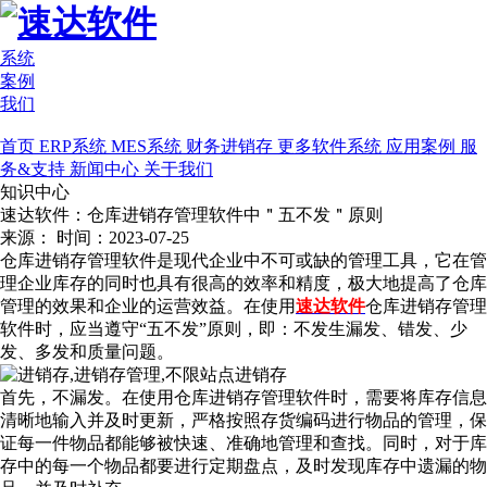
系统
案例
我们
首页
ERP系统
MES系统
财务进销存
更多软件系统
应用案例
服
务&支持
新闻中心
关于我们
知识中心
速达软件：仓库进销存管理软件中＂五不发＂原则
来源：
时间：2023-07-25
仓库进销存管理软件是现代企业中不可或缺的管理工具，它在管
理企业库存的同时也具有很高的效率和精度，极大地提高了仓库
管理的效果和企业的运营效益。在使用
速达软件
仓库进销存管理
软件时，应当遵守“五不发”原则，即：不发生漏发、错发、少
发、多发和质量问题。
首先，不漏发。在使用仓库进销存管理软件时，需要将库存信息
清晰地输入并及时更新，严格按照存货编码进行物品的管理，保
证每一件物品都能够被快速、准确地管理和查找。同时，对于库
存中的每一个物品都要进行定期盘点，及时发现库存中遗漏的物