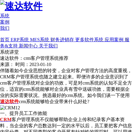
系统
案例
我们
首页
ERP系统
MES系统
财务进销存
更多软件系统
应用案例
服
务&支持
新闻中心
关于我们
系统讲堂
速达软件：crm客户管理系统推荐
来源：
时间：2023-01-10
伴随着如今企业思想的转变，企业对客户管理方法的高度重视，
CRM客户管理系统也随之建立起来。即便许多的企业意识到了
crm客户管理系统对企业的功效，可是对crm系统的认知不足全方
位，适宜的crm系统能够对企业具有雪中送碳功效，需要根据企
业的实际需要状况。挑选最好的crm系统。如今我们谈一下使用
速达软件
crm系统能够给企业带来什么好处?
一、提升员工工作效能
CRM
客户管理系统不仅能够帮助企业上传和纪录客户基本资
料，当企业的客户总数达到一定的水平以后，员工要把客户信息
内容分类，对不同类型的客户开展有针对性的跟踪时，可以用速