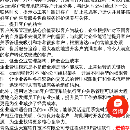
达crm客户管理系统将客户开展分类，与此同时还可通过下一次
联络时长，提示员工实时跟进客户，防止意愿客户遗失并且能搞
好客户的售后服务售前服务维护保养与关怀。
二、提升客户的粘性
客户关系管理的核心价值要以客户为核心，企业根据针对不同客
户的自身需求去满足客户的需要，与此同时企业能通过提升客户
关系管理去吸引和培养很多客户，根据速达crm的售前服务跟
踪，售后服务追踪，最大程度地提升客户的满意率，将令人满意
的客户转化成忠诚的客户。
三、健全企业管理架构，降低企业成本
企业管理模式是不是健全则是能不能成功、正常运转的关键所
在，crm能够针对不同的公司组织架构，开展不同类型的权限管
理，让企业各种各样繁杂的交叉式的管理权限制订和业务流程管
理，迅速整理从而形成完备的组织结构。
此外，运用速达crm客户管理系统执行客户关系管理可以最大程
度地充分发挥员工的专业技能，提升员工工作效率和生产效率，
更是为企业减少了经营成本。
企业选择适合自己的crm系统，能够灵活运用系统树立良好的客
户相互信任关联，保持良好老客户，与此同时开发的客户网络资
源，为企业获得更多核心竞争力。
青岛速达天耀软件技术有限公司专注提供ERP管理软件，
进销存