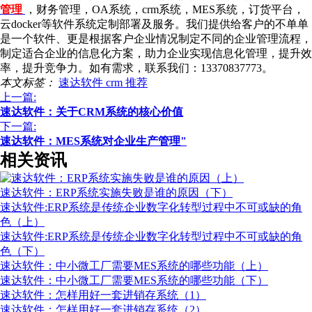
管理
，财务管理，OA系统，crm系统，MES系统，订货平台，
云docker等软件系统定制部署及服务。我们提供给客户的不单单
是一个软件、更是根据客户企业情况制定不同的企业管理流程，
制定适合企业的信息化方案，助力企业实现信息化管理，提升效
率，提升竞争力。如有需求，联系我们：13370837773。
本文标签：
速达软件
crm
推荐
上一篇:
速达软件：关于CRM系统的核心价值
下一篇:
速达软件：MES系统对企业生产管理"
相关资讯
速达软件：ERP系统实施失败是谁的原因（下）
速达软件:ERP系统是传统企业数字化转型过程中不可或缺的角
色（上）
速达软件:ERP系统是传统企业数字化转型过程中不可或缺的角
色（下）
速达软件：中小微工厂需要MES系统的哪些功能（上）
速达软件：中小微工厂需要MES系统的哪些功能（下）
速达软件：怎样用好一套进销存系统（1）
速达软件：怎样用好一套进销存系统（2）