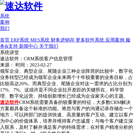
系统
案例
我们
首页
ERP系统
MES系统
财务进销存
更多软件系统
应用案例
服
务&支持
新闻中心
关于我们
系统讲堂
速达软件：CRM系统客户信息管理
来源：
时间：2023-02-27
领军企业、典型企业、尾随企业三种企业阵营的比较中，数字化
业务转型已经成为领军企业未来两个十年较重要的业务目标，占
比较高达26%。而典型企业、尾随企业对这一需求的占比分别为
17%、7%。这或许是不同企业拉开差距的关键所在。科学管
理、数字化运营、持续创新增长已经成为企业家关心的主题。
速达软件
CRM系统需要具备的较重要的特征，大多数CRM解决
方案都具备这个标准的功能。将您与客户的沟通记录存储在一个
地方，可以跨部门的提供快速、高质量的客户互动。建立以客户
为中心的价值体系，培养并维持客户忠诚度；与每个客户建立深
入联系，及时了解并满足客户的特殊需求；在对客户精准分析的