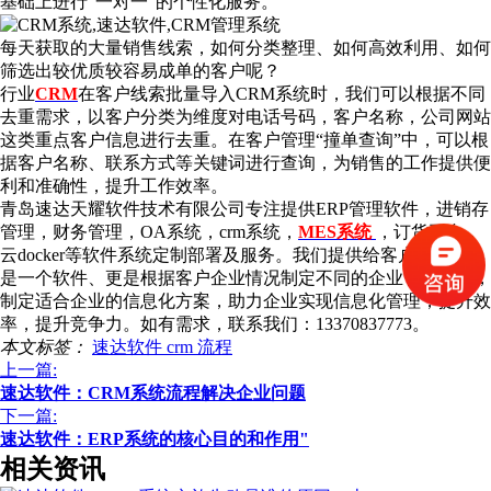
基础上进行“一对一”的个性化服务。
每天获取的大量销售线索，如何分类整理、如何高效利用、如何
筛选出较优质较容易成单的客户呢？
行业
CRM
在客户线索批量导入CRM系统时，我们可以根据不同
去重需求，以客户分类为维度对电话号码，客户名称，公司网站
这类重点客户信息进行去重。在客户管理“撞单查询”中，可以根
据客户名称、联系方式等关键词进行查询，为销售的工作提供便
利和准确性，提升工作效率。
青岛速达天耀软件技术有限公司专注提供ERP管理软件，进销存
管理，财务管理，OA系统，crm系统，
MES系统
，订货平台，
云docker等软件系统定制部署及服务。我们提供给客户的不单单
是一个软件、更是根据客户企业情况制定不同的企业管理流程，
制定适合企业的信息化方案，助力企业实现信息化管理，提升效
率，提升竞争力。如有需求，联系我们：13370837773。
本文标签：
速达软件
crm
流程
上一篇:
速达软件：CRM系统流程解决企业问题
下一篇:
速达软件：ERP系统的核心目的和作用"
相关资讯