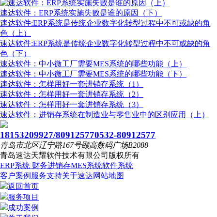
速达软件：ERP系统实施失败是谁的原因（下）
速达软件:ERP系统是传统企业数字化转型过程中不可或缺的角
色（上）
速达软件:ERP系统是传统企业数字化转型过程中不可或缺的角
色（下）
速达软件：中小微工厂需要MES系统的哪些功能（上）
速达软件：中小微工厂需要MES系统的哪些功能（下）
速达软件：怎样用好一套进销存系统（1）
速达软件：怎样用好一套进销存系统（2）
速达软件：怎样用好一套进销存系统（3）
速达软件：进销存系统在制造业与零售业中的区别应用（上）
18153209927/80912577
0532-80912577
青岛市北区辽宁路167号颐高数码广场B2088
青岛速达天耀软件技术有限公司
版权所有
ERP系统
财务进销存
MES系统
软件系统
客户案例
服务支持
关于速达
网站地图
返回首页
服务项目
成功案例