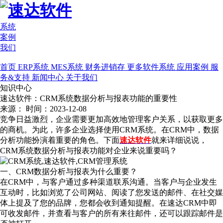
系统
案例
我们
首页
ERP系统
MES系统
财务进销存
更多软件系统
应用案例
服
务&支持
新闻中心
关于我们
知识中心
速达软件：CRM系统数据分析与报表功能的重要性
来源：
时间：2023-12-08
竞争日益激烈，企业需要更加高效地管理客户关系，以获取更多
的商机。为此，许多企业选择使用CRM系统。在CRM中，数据
分析功能扮演着重要的角色。下面
速达软件
就来详细说说，
CRM系统数据分析与报表功能对企业来说重要吗？
一、CRM数据分析与报表为什么重要？
在CRM中，与客户通过多种渠道联系沟通。当客户与企业发生
互动时，比如浏览了公司网站、阅读了您发送的邮件、在社交媒
体上提及了您的品牌，您都会收到通知提醒。在速达CRM中即
可收发邮件，并查看与客户的所有来往邮件，还可以跟踪邮件是