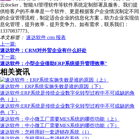
云docker，智能AI管理软件等软件系统定制部署及服务。我们提
供给客户的不单单是一个软件、更是根据客户企业情况制定不同
的企业管理流程，制定适合企业的信息化方案，助力企业实现信
息化管理，提升效率，提升竞争力。如有需求，联系我们：
13370837773。
本文标签：
速达软件
crm
报表
上一篇:
速达软件：CRM对外贸企业有什么好处
下一篇:
速达软件：小型企业借助ERP系统提升管理效率"
相关资讯
速达软件：ERP系统实施失败是谁的原因（下）
速达软件:ERP系统是传统企业数字化转型过程中不可或缺的角
色（上）
速达软件:ERP系统是传统企业数字化转型过程中不可或缺的角
色（下）
速达软件：中小微工厂需要MES系统的哪些功能（上）
速达软件：中小微工厂需要MES系统的哪些功能（下）
速达软件：怎样用好一套进销存系统（1）
速达软件：怎样用好一套进销存系统（2）