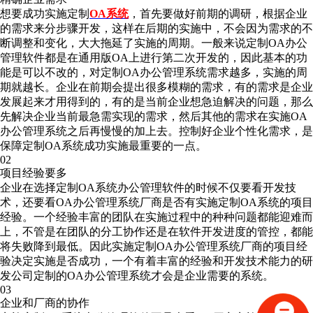
想要成功实施定制
OA系统
，首先要做好前期的调研，根据企业
的需求来分步骤开发，这样在后期的实施中，不会因为需求的不
断调整和变化，大大拖延了实施的周期。一般来说定制OA办公
管理软件都是在通用版OA上进行第二次开发的，因此基本的功
能是可以不改的，对定制OA办公管理系统需求越多，实施的周
期就越长。企业在前期会提出很多模糊的需求，有的需求是企业
发展起来才用得到的，有的是当前企业想急迫解决的问题，那么
先解决企业当前最急需实现的需求，然后其他的需求在实施OA
办公管理系统之后再慢慢的加上去。控制好企业个性化需求，是
保障定制OA系统成功实施最重要的一点。
02
项目经验要多
企业在选择定制OA系统办公管理软件的时候不仅要看开发技
术，还要看OA办公管理系统厂商是否有实施定制OA系统的项目
经验。一个经验丰富的团队在实施过程中的种种问题都能迎难而
上，不管是在团队的分工协作还是在软件开发进度的管控，都能
将失败降到最低。因此实施定制OA办公管理系统厂商的项目经
验决定实施是否成功，一个有着丰富的经验和开发技术能力的研
发公司定制的OA办公管理系统才会是企业需要的系统。
03
企业和厂商的协作