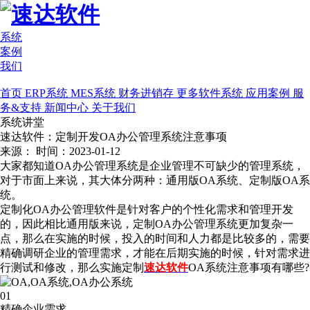
系统
案例
我们
首页
ERP系统
MES系统
财务进销存
更多软件系统
应用案例
服
务&支持
新闻中心
关于我们
系统讲堂
速达软件：定制开发OA办公管理系统注意事项
来源：
时间：2023-01-12
大家都知道OA办公管理系统是企业管理不可缺少的管理系统，
对于市面上来说，其大体分两种：通用版OA系统、定制版OA系
统。
定制化OA办公管理软件是针对客户的个性化需求和管理开发
的，因此相比通用版来说，定制OA办公管理系统更加复杂一
点，那么在实施的时候，投入的时间和人力都是比较多的，需要
精确调研企业的管理需求，才能在后期实施的时候，针对需求进
行测试和修改，那么实施定制
速达软件
OA系统注意事项有哪些?
01
精确企业需求