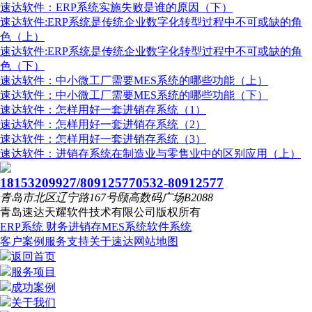
速达软件：ERP系统实施失败是谁的原因（下）
速达软件:ERP系统是传统企业数字化转型过程中不可或缺的角
色（上）
速达软件:ERP系统是传统企业数字化转型过程中不可或缺的角
色（下）
速达软件：中小微工厂需要MES系统的哪些功能（上）
速达软件：中小微工厂需要MES系统的哪些功能（下）
速达软件：怎样用好一套进销存系统（1）
速达软件：怎样用好一套进销存系统（2）
速达软件：怎样用好一套进销存系统（3）
速达软件：进销存系统在制造业与零售业中的区别应用（上）
18153209927/80912577
0532-80912577
青岛市北区辽宁路167号颐高数码广场B2088
青岛速达天耀软件技术有限公司
版权所有
ERP系统
财务进销存
MES系统
软件系统
客户案例
服务支持
关于速达
网站地图
返回首页
服务项目
成功案例
关于我们