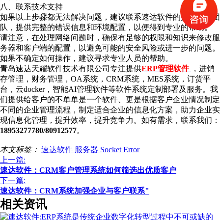
八、联系技术支持
如果以上步骤都无法解决问题，建议联系速达软件的技术支持团
队，提供完整的错误信息和环境配置，以便得到专业的帮助。
请注意，在处理网络问题时，确保有足够的权限和知识来修改服
务器和客户端的配置，以避免可能的安全风险或进一步的问题。
如果不确定如何操作，建议寻求专业人员的帮助。
青岛速达天耀软件技术有限公司专注提供
ERP管理软件
，进销
存管理，财务管理，OA系统，CRM系统，MES系统，订货平
台，云docker，智能AI管理软件等软件系统定制部署及服务。我
们提供给客户的不单单是一个软件、更是根据客户企业情况制定
不同的企业管理流程，制定适合企业的信息化方案，助力企业实
现信息化管理，提升效率，提升竞争力。如有需求，联系我们：
18953277780/80912577
。
本文标签：
速达软件
服务器
Socket
Error
上一篇:
速达软件：CRM客户管理系统如何筛选出优质客户
下一篇:
速达软件：CRM系统加强企业与客户联系"
相关资讯