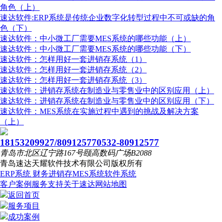
速达软件:ERP系统是传统企业数字化转型过程中不可或缺的角
色（下）
速达软件：中小微工厂需要MES系统的哪些功能（上）
速达软件：中小微工厂需要MES系统的哪些功能（下）
速达软件：怎样用好一套进销存系统（1）
速达软件：怎样用好一套进销存系统（2）
速达软件：怎样用好一套进销存系统（3）
速达软件：进销存系统在制造业与零售业中的区别应用（上）
速达软件：进销存系统在制造业与零售业中的区别应用（下）
速达软件：MES系统在实施过程中遇到的挑战及解决方案
（上）
18153209927/80912577
0532-80912577
青岛市北区辽宁路167号颐高数码广场B2088
青岛速达天耀软件技术有限公司
版权所有
ERP系统
财务进销存
MES系统
软件系统
客户案例
服务支持
关于速达
网站地图
返回首页
服务项目
成功案例