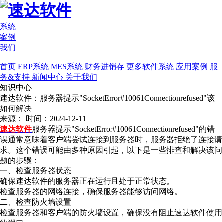
系统
案例
我们
首页
ERP系统
MES系统
财务进销存
更多软件系统
应用案例
服
务&支持
新闻中心
关于我们
知识中心
速达软件：服务器提示"SocketError#10061Connectionrefused"该
如何解决
来源：
时间：2024-12-11
速达软件
服务器提示"SocketError#10061Connectionrefused"的错
误通常意味着客户端尝试连接到服务器时，服务器拒绝了连接请
求。这个错误可能由多种原因引起，以下是一些排查和解决该问
题的步骤：
一、检查服务器状态
确保速达软件的服务器正在运行且处于正常状态。
检查服务器的网络连接，确保服务器能够访问网络。
二、检查防火墙设置
检查服务器和客户端的防火墙设置，确保没有阻止速达软件使用