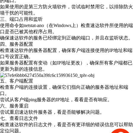
的端口。
如果使用的是第三方防火墙软件，尝试临时禁用它，以排除防火
墙干扰的可能性。
三、端口占用和监听
使用命令如netstat-ano（在Windows上）检查速达软件所使用的端
口是否已被其他程序占用。
确保速达软件的服务已经绑定到正确的端口，并且在监听状态。
四、服务器配置
检查速达软件的服务器配置，确保客户端连接使用的IP地址和端
口号设置正确。
如果服务器配置有变动（如IP地址更改），确保所有客户端都已
更新为新的连接信息。
五、客户端配置
检查客户端的连接设置，确保它们指向正确的服务器地址和端
口。
尝试从客户端ping服务器的IP地址，看看是否有响应。
六、服务重启
尝试重启速达软件服务器，看是否能够解决问题。
七、查看日志文件
检查速达软件的日志文件，看是否有更详细的错误信息可以帮助
定位问题。