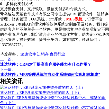
6、多样化支付方式：
支持聚合支付、支持银联、微信支付多种付款方式。
青岛速达天耀软件技术有限公司专注提供ERP管理软件，进销存
管理，财务管理，OA系统，crm系统，
MES系统
，订货平台，
云docker，智能AI管理软件等软件系统定制部署及服务。我们提
供给客户的不单单是一个软件、更是根据客户企业情况制定不同
的企业管理流程，制定适合企业的信息化方案，助力企业实现信
息化管理，提升效率，提升竞争力。如有需求，联系我们：
13370837773。
本文标签：
速达软件
进销存
食品行业
上一篇:
速达软件：CRM对于提高客户服务能力有什么作用？
下一篇:
速达软件：MES管理系统与自动化系统如何实现相辅相成"
相关资讯
速达软件：ERP系统实施失败是谁的原因（下）
速达软件:ERP系统是传统企业数字化转型过程中不可或缺的角
色（上）
速达软件:ERP系统是传统企业数字化转型过程中不可或缺的角