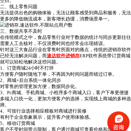
空白。
二、线上零售问题
无法提供出色的购物体验，无法让顾客感受到商品和服务，无法
更多的降低物流成本，新客增长趋缓，消费场景单一。
三、数据共享不及时
在传统模式之中，食品零售行业对于数据的统计与同步更新往往
需要人工去核对，不仅浪费时间也经常会出现错误。
针对这三大食品行业在零售时所面对的痛点，传统的进销存软件
已经无法解决问题，而
速达软件
进销存
ERP软件系统带订货商城
就可以轻松地解决这些问题。
1、订货商城24小时不打烊
方便客户随时随地下单，不再因为时间问题而错过订单。
2、商城+后台系统一体化同步
对零售的管理更加方便，数据同步化。
3、Pc商城、手机商城、小程序多个商城入口，客户下单更便捷
多端入口统一化，更加方便客户的选择，实现线上商城的多种选
择。
4、可按行业选择相应模板对商城进行装修
有利于企业形象展示，提升客户使用体验感。
5、移动订货商城
客户不受时间带点限制，客户通过商城可查看价格和库存数量。