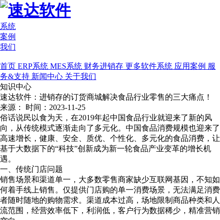
系统
案例
我们
首页
ERP系统
MES系统
财务进销存
更多软件系统
应用案例
服
务&支持
新闻中心
关于我们
知识中心
速达软件：进销存的订货商城解决食品行业零售的三大痛点！
来源：
时间：2023-11-25
俗话说民以食为天，在2019年起中国食品行业就迎来了新的风
向，从传统模式逐渐走向了多元化。中国食品消费规模也迎来了
高速增长，健康、安全、质优、个性化、多元化的食品消费，让
基于大数据下的“科技”创新成为新一轮食品产业变革的增长机
遇。
一、传统门店问题
销售场景和渠道单一，大多数零售商家缺少互联网基因，不知如
何着手线上销售。仅提供门店购的单一消费场景，无法满足消费
者随时随地的购物需求。渠道成本过高，场地限制商品种类和人
流范围，经营效率低下，利润低，客户行为数据稀少，精准营销