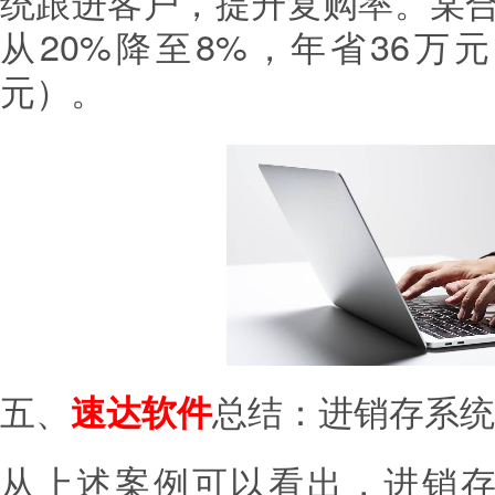
统跟进客户，提升复购率。某
从20%降至8%，年省36万
元）。
五、
总结：进销存系统
速达软件
从上述案例可以看出，进销存