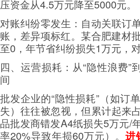
压资金从4.5万元降至5000元。
对账纠纷零发生：自动关联订
账，差异项标红。某合肥建材批
至0，年节省纠纷损失1万元，
四、运营损耗：从“隐性浪费”
间
批发企业的“隐性损耗”（如订
失）往往被忽视，但累计起来
品批发商错发A4纸损失5万元
率20%导致年损60万元）。
进