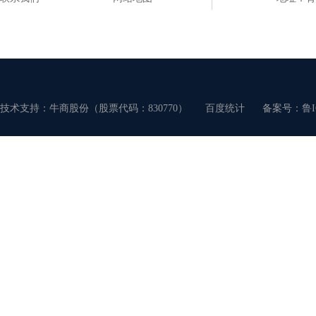
技术支持：牛商股份（股票代码：830770）
百度统计
备案号：
鲁I