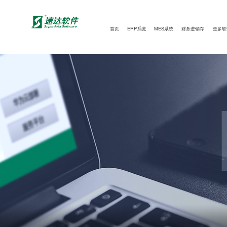
首页
ERP系统
MES系统
财务进销存
更多软