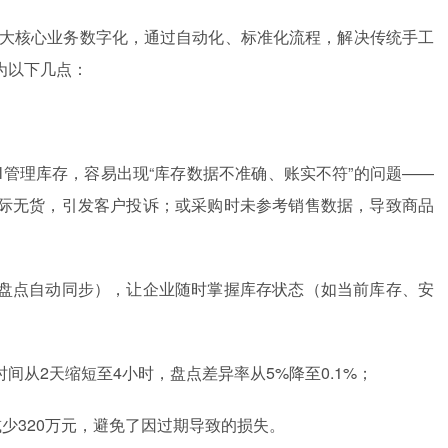
”三大核心业务数字化，通过自动化、标准化流程，解决传统手工
为以下几点：
l管理库存，容易出现“库存数据不准确、账实不符”的问题——
际无货，引发客户投诉；或采购时未参考销售数据，导致商品
盘点自动同步），让企业随时掌握库存状态（如当前库存、安
从2天缩短至4小时，盘点差异率从5%降至0.1%；
少320万元，避免了因过期导致的损失。