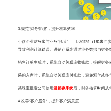
3.规范“财务管理”，提升核算效率
小微企业财务常与业务“脱节”——比如销售订单未同
导致利润计算错误。进销存系统通过业务数据与财务数
销售订单生成时，系统自动关联应收账款，提醒财务
采购入库时，系统自动关联应付账款，避免漏付或多
某珠宝批发公司使用
进销存系统
后，财务核算时间从每
4.改善“客户服务”，提升客户满意度