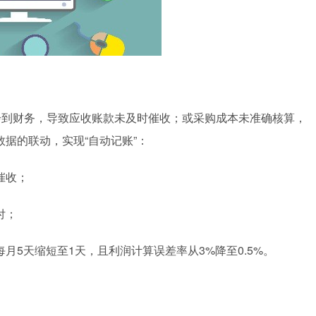
步到财务，导致应收账款未及时催收；或采购成本未准确核算，
据的联动，实现“自动记账”：
催收；
付；
月5天缩短至1天，且利润计算误差率从3%降至0.5%。