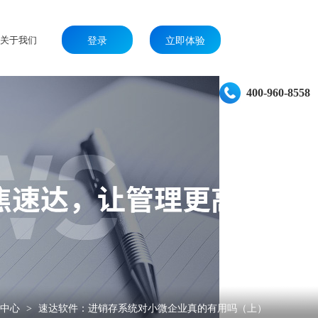
关于我们
登录
立即体验
400-960-8558
闻中心
速达软件：进销存系统对小微企业真的有用吗（上）
>