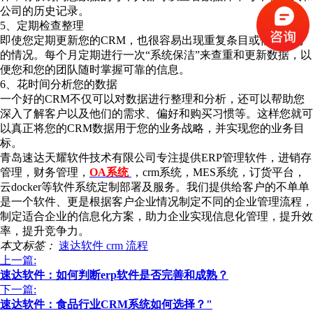
公司的历史记录。
5、定期检查整理
即使您定期更新您的CRM，也很容易出现重复条目或信息过时
的情况。每个月定期进行一次“系统保洁”来查重和更新数据，以
便您和您的团队随时掌握可靠的信息。
6、花时间分析您的数据
一个好的CRM不仅可以对数据进行整理和分析，还可以帮助您
深入了解客户以及他们的需求、偏好和购买习惯等。这样您就可
以真正将您的CRM数据用于您的业务战略，并实现您的业务目
标。
青岛速达天耀软件技术有限公司专注提供ERP管理软件，进销存
管理，财务管理，
OA系统
，crm系统，MES系统，订货平台，
云docker等软件系统定制部署及服务。我们提供给客户的不单单
是一个软件、更是根据客户企业情况制定不同的企业管理流程，
制定适合企业的信息化方案，助力企业实现信息化管理，提升效
率，提升竞争力。
本文标签：
速达软件
crm
流程
上一篇:
速达软件：如何判断erp软件是否完善和成熟？
下一篇:
速达软件：食品行业CRM系统如何选择？"