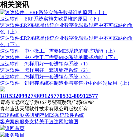
相关资讯
速达软件：ERP系统实施失败是谁的原因（下）
速达软件:ERP系统是传统企业数字化转型过程中不可或缺的角
色（上）
速达软件:ERP系统是传统企业数字化转型过程中不可或缺的角
色（下）
速达软件：中小微工厂需要MES系统的哪些功能（上）
速达软件：中小微工厂需要MES系统的哪些功能（下）
速达软件：怎样用好一套进销存系统（1）
速达软件：怎样用好一套进销存系统（2）
速达软件：怎样用好一套进销存系统（3）
速达软件：进销存系统在制造业与零售业中的区别应用（上）
18153209927/80912577
0532-80912577
青岛市北区辽宁路167号颐高数码广场B2088
青岛速达天耀软件技术有限公司
版权所有
ERP系统
财务进销存
MES系统
软件系统
客户案例
服务支持
关于速达
网站地图
返回首页
服务项目