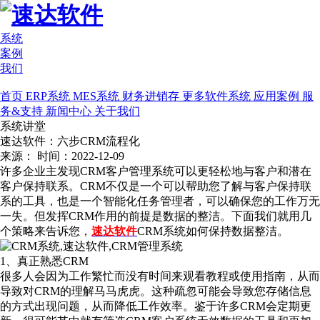
系统
案例
我们
首页
ERP系统
MES系统
财务进销存
更多软件系统
应用案例
服
务&支持
新闻中心
关于我们
系统讲堂
速达软件：六步CRM流程化
来源：
时间：2022-12-09
许多企业主发现CRM客户管理系统可以更轻松地与客户和潜在
客户保持联系。CRM不仅是一个可以帮助您了解与客户保持联
系的工具，也是一个智能化任务管理者，可以确保您的工作万无
一失。但发挥CRM作用的前提是数据的整洁。下面我们就用几
个策略来告诉您，
速达软件
CRM系统如何保持数据整洁。
1、真正熟悉CRM
很多人会因为工作繁忙而没有时间来观看教程或使用指南，从而
导致对CRM的理解马马虎虎。这种疏忽可能会导致您存储信息
的方式出现问题，从而降低工作效率。鉴于许多CRM会定期更