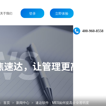
关于我们
登录
立即体验
400-960-8558
：
首页
新闻中心
速达软件：MES如何提高企业透明度
>
>