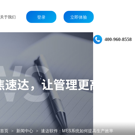
关于我们
登录
立即体验
400-960-8558
首页
新闻中心
速达软件：MES系统如何提高生产效率
>
>