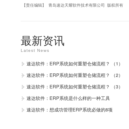
【责任编辑】
青岛速达天耀软件技术有限公司
版权所有
最新资讯
Latest News
速达软件：ERP系统如何重塑仓储流程？ （1）
速达软件：ERP系统如何重塑仓储流程？ （2）
速达软件：ERP系统如何重塑仓储流程？ （3）
速达软件：ERP系统是什么样的一种工具
速达软件：想成功管理ERP系统必做的8项