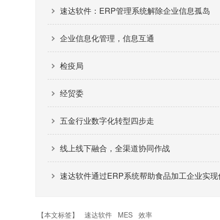
速达软件：ERP管理系统解除企业信息孤岛
企业信息化管理，信息互通
检疫局
经贸委
五金行业数字化转型四步走
线上线下融合，全渠道协同作战
速达软件通过ERP系统帮助食品加工企业实现
【本文标签】
速达软件
MES
效率