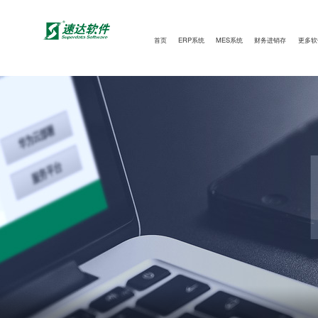
首页
ERP系统
MES系统
财务进销存
更多软