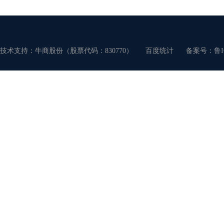
技术支持：牛商股份（股票代码：830770）
百度统计
备案号：
鲁I