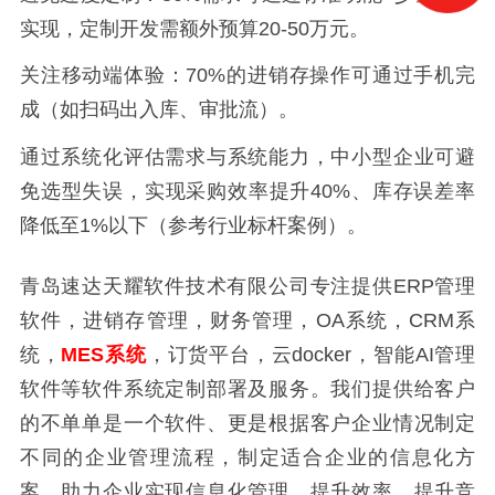
实现，定制开发需额外预算20-50万元。
关注移动端体验：70%的进销存操作可通过手机完
成（如扫码出入库、审批流）。
通过系统化评估需求与系统能力，中小型企业可避
免选型失误，实现采购效率提升40%、库存误差率
降低至1%以下（参考行业标杆案例）。
青岛速达天耀软件技术有限公司专注提供
ERP
管理
软件，进销存管理，财务管理，
OA
系统，
CRM
系
统，
MES
系统
，订货平台，云
docker
，智能
AI
管理
软件等软件系统定制部署及服务。我们提供给客户
的不单单是一个软件、更是根据客户企业情况制定
不同的企业管理流程，制定适合企业的信息化方
案，助力企业实现信息化管理，提升效率，提升竞