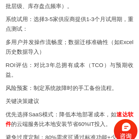
批层级、库存盘点频率）。
系统试用：选择3-5家供应商提供1-3个月试用期，重
点测试：
多用户并发操作流畅度；数据迁移准确性（如Excel
历史数据导入）
ROI评估：对比3年总拥有成本（TCO）与预期收
益。
风险预案：制定系统故障时的手工备份流程。
关键决策建议
优先选择SaaS模式：降低本地部署成本，如
速达软
件
的云端服务比本地安装节省60%IT投入。
避免过度定制：80%需求可通过标准功能+少量配置