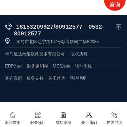
18153209927/80912577
0532-
80912577
青岛市北区辽宁路167号颐高数码广场B2088
青岛速达天耀软件技术有限公司
版权所有
ERP系统
财务进销存
MES系统
软件系统
客户案例
服务支持
关于速达
网站地图
返回首页
服务项目
成功案例
关于我们
在线咨询