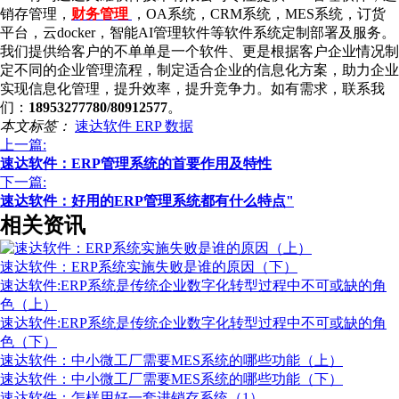
销存管理，
财务管理
，OA系统，CRM系统，MES系统，订货
平台，云docker，智能AI管理软件等软件系统定制部署及服务。
我们提供给客户的不单单是一个软件、更是根据客户企业情况制
定不同的企业管理流程，制定适合企业的信息化方案，助力企业
实现信息化管理，提升效率，提升竞争力。如有需求，联系我
们：
18953277780/80912577
。
本文标签：
速达软件
ERP
数据
上一篇:
速达软件：ERP管理系统的首要作用及特性
下一篇:
速达软件：好用的ERP管理系统都有什么特点"
相关资讯
速达软件：ERP系统实施失败是谁的原因（下）
速达软件:ERP系统是传统企业数字化转型过程中不可或缺的角
色（上）
速达软件:ERP系统是传统企业数字化转型过程中不可或缺的角
色（下）
速达软件：中小微工厂需要MES系统的哪些功能（上）
速达软件：中小微工厂需要MES系统的哪些功能（下）
速达软件：怎样用好一套进销存系统（1）