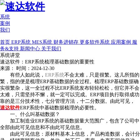
系统
案例
我们
首页
ERP系统
MES系统
财务进销存
更多软件系统
应用案例
服
务&支持
新闻中心
关于我们
系统讲堂
速达软件：ERP系统梳理基础数据的重要性
来源：
时间：2024-12-30
有些人如此说，
ERP
系统
不会太难，只是很繁。这儿所指的
繁，指的便是梳理ERP基础数据的全过程。梳理ERP基础数据确
实很繁杂，这一全过程不比ERP系统发布轻轻松松，但它并不会
太难，只需坚持不懈，就一定可以完成。ERP项目执行取得成功
靠的是三分技术性，七分管理方法，十二分数据。由此可见，
速达软件
ERP系统中基础数据梳理的必要性。
一、什么叫基础数据？
加工制造业ERP系统的基础数据量大范围广，包含了公司中
全部由此可见信息和不由此可见信息。
由此可见信息：原材料基本上信息，产品构造数据，会计分