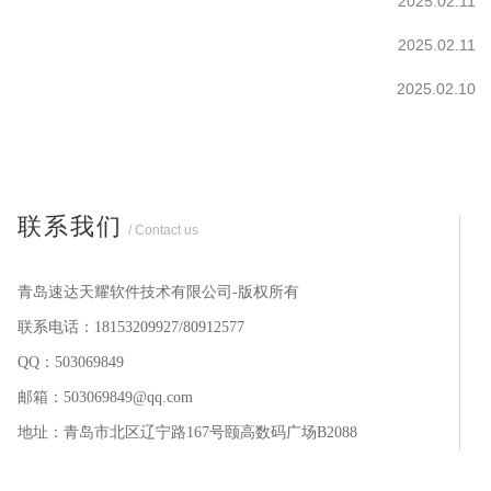
2025.02.11
2025.02.11
2025.02.10
联系我们
/ Contact us
青岛速达天耀软件技术有限公司-版权所有
联系电话：18153209927/80912577
QQ：503069849
邮箱：503069849@qq.com
地址：青岛市北区辽宁路167号颐高数码广场B2088