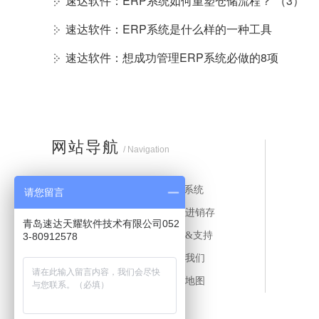
速达软件：ERP系统如何重塑仓储流程？ （3）
速达软件：ERP系统是什么样的一种工具
速达软件：想成功管理ERP系统必做的8项
网站导航
/ Navigation
首页
ERP系统
请您留言
MES系统
财务进销存
青岛速达天耀软件技术有限公司052
应用案例
服务&支持
3-80912578
新闻中心
关于我们
联系我们
网站地图