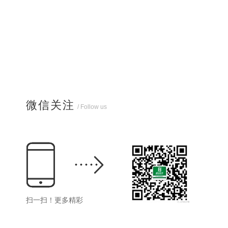
微信关注
/ Follow us
扫一扫！更多精彩