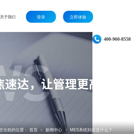
关于我们
登录
立即体验
400-960-8558
您当前的位置：
首页
新闻中心
MES系统到底是什么？
>
>