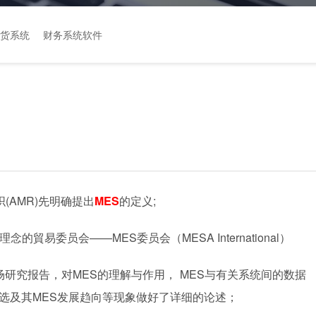
货系统
财务系统软件
AMR)先明确提出
MES
的定义;
貿易委员会——MES委员会（MESA International）
市场研究报告，对MES的理解与作用， MES与有关系统间的数据
挑选及其MES发展趋向等现象做好了详细的论述；