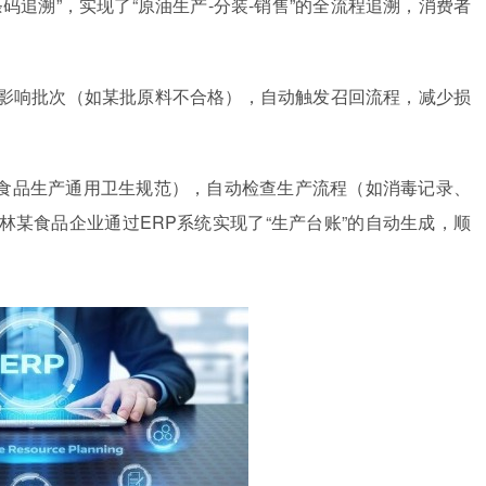
码追溯”，实现了“原油生产-分装-销售”的全流程追溯，消费者
影响批次（如某批原料不合格），自动触发召回流程，减少损
81食品生产通用卫生规范），自动检查生产流程（如消毒记录、
某食品企业通过ERP系统实现了“生产台账”的自动生成，顺