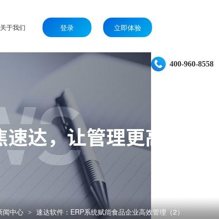
关于我们
登录
立即体验
400-960-8558
新闻中心
速达软件：ERP系统赋能食品企业高效管理（2）
>