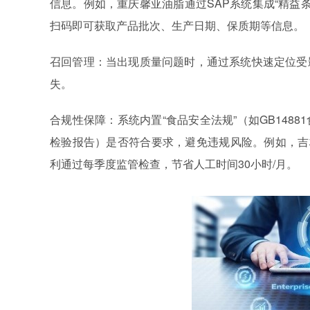
信息。例如，重庆馨亚油脂通过SAP系统集成“精益条
扫码即可获取产品批次、生产日期、保质期等信息。
召回管理：当出现质量问题时，通过系统快速定位受
失。
合规性保障：系统内置“食品安全法规”（如GB148
检验报告）是否符合要求，避免违规风险。例如，吉林
利通过每季度监管检查，节省人工时间30小时/月。