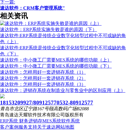
下一篇:
速达软件：CRM客户管理系统"
相关资讯
速达软件：ERP系统实施失败是谁的原因（下）
速达软件:ERP系统是传统企业数字化转型过程中不可或缺的角
色（上）
速达软件:ERP系统是传统企业数字化转型过程中不可或缺的角
色（下）
速达软件：中小微工厂需要MES系统的哪些功能（上）
速达软件：中小微工厂需要MES系统的哪些功能（下）
速达软件：怎样用好一套进销存系统（1）
速达软件：怎样用好一套进销存系统（2）
速达软件：怎样用好一套进销存系统（3）
速达软件：进销存系统在制造业与零售业中的区别应用（上）
18153209927/80912577
0532-80912577
青岛市北区辽宁路167号颐高数码广场B2088
青岛速达天耀软件技术有限公司
版权所有
ERP系统
财务进销存
MES系统
软件系统
客户案例
服务支持
关于速达
网站地图