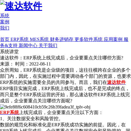
系统
案例
我们
首页
ERP系统
MES系统
财务进销存
更多软件系统
应用案例
服
务&支持
新闻中心
关于我们
系统讲堂
速达软件：ERP系统上线完成后，企业要重点关注哪些方面?
来源：
时间：2022-08-11
众所周知，ERP系统是企业级的项目，这往往横跨在企业的多个
部门内，因此，在实施过程中需要调动各个部门的资源，也要求
ERP系统的实施需要全员的共同参与。而且，我们在
速达软件
ERP项目实施完成，ERP系统上线完成后，也不是完成的终点，
而只是整个ERP系统运营的开始，那么速达软件ERP系统上线完
成后，企业要重点关注哪些方面呢?
ERP系统
上线完成后，企业要重点关注以下方面：
1、关注数据安全和风险管控。
数据的规范化和标准化是ERP系统成功实施的前提。因此，在
ERP系统上线完成后，企业要重点关注数据安全和风险管控，因