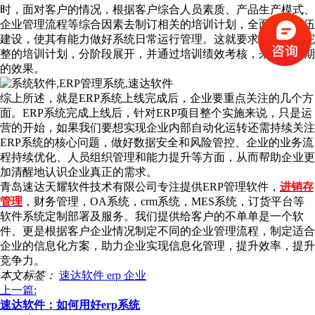
时，面对客户的情况，根据客户综合人员素质、产品生产模式、
企业管理流程等综合因素去制订相关的培训计划，全面加强队伍
建设，使其有能力做好系统日常运行管理。这就要求企业制定完
整的培训计划，分阶段展开，并通过培训绩效考核，来达到预期
的效果。
综上所述，就是ERP系统上线完成后，企业要重点关注的几个方
面。ERP系统完成上线后，针对ERP项目整个实施来说，只是运
营的开始，如果我们要想实现企业内部自动化运转还需持续关注
ERP系统的核心问题，做好数据安全和风险管控、企业的业务流
程持续优化、人员组织管理和能力提升等方面，从而帮助企业更
加清醒地认识企业真正的需求。
青岛速达天耀软件技术有限公司专注提供ERP管理软件，
进销存
管理
，财务管理，OA系统，crm系统，MES系统，订货平台等
软件系统定制部署及服务。我们提供给客户的不单单是一个软
件、更是根据客户企业情况制定不同的企业管理流程，制定适合
企业的信息化方案，助力企业实现信息化管理，提升效率，提升
竞争力。
本文标签：
速达软件
erp
企业
上一篇:
速达软件：如何用好erp系统