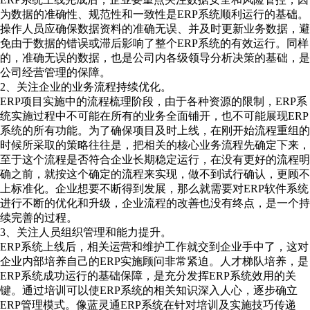
为数据的准确性、规范性和一致性是ERP系统顺利运行的基础。
操作人员应确保数据资料的准确无误、并及时更新业务数据，避
免由于数据的错误或滞后影响了整个ERP系统的有效运行。同样
的，准确无误的数据，也是公司内各级领导分析决策的基础，是
公司经营管理的保障。
2、关注企业的业务流程持续优化。
ERP项目实施中的流程梳理阶段，由于各种资源的限制，ERP系
统实施过程中不可能在所有的业务全面铺开，也不可能展现ERP
系统的所有功能。为了确保项目及时上线，在刚开始流程重组的
时候所采取的策略往往是，把相关的核心业务流程先确定下来，
至于这个流程是否符合企业长期稳定运行，在没有更好的流程明
确之前，就按这个确定的流程来实现，做不到试行确认，更顾不
上标准化。企业想要不断得到发展，那么就需要对ERP软件系统
进行不断的优化和升级，企业流程的改善也没有终点，是一个持
续完善的过程。
3、关注人员组织管理和能力提升。
ERP系统上线后，相关运营和维护工作就交到企业手中了，这对
企业内部培养自己的ERP实施顾问非常紧迫。人才梯队培养，是
ERP系统成功运行的基础保障，是充分发挥ERP系统效用的关
键。通过培训可以使ERP系统的相关知识深入人心，逐步确立
ERP管理模式。像蓝灵通ERP系统在针对培训及实施技巧传递