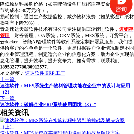
降低原材料采购价格（如某啤酒设备厂压缩库存资金560万元，
节约成本530万元/年）。
损耗控制：通过生产数据监控，减少物料浪费（如某彩盒厂纸材
损耗率下降79%）。
青岛速达天耀软件技术有限公司专注提供ERP管理软件，
进销存
管理
，财务管理，OA系统，CRM系统，MES系统，订货平台，
云docker，智能AI管理软件等软件系统定制部署及服务。我们提
供给客户的不单单是一个软件、更是根据客户企业情况制定不同
的企业管理流程，制定适合企业的信息化方案，助力企业实现信
息化管理，提升效率，提升竞争力。如有需求，联系我们：
18953277780/80912577
。
本文标签：
速达软件
ERP
工厂
上一篇:
速达软件：MES系统生产物料管理功能在企业中的设计与应用
（2）
下一篇:
速达软件：破解企业ERP系统使用困境（3）"
相关资讯
速达软件：MES系统在实施过程中遇到的挑战及解决方案