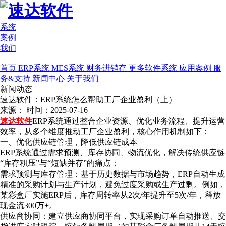
系统
案例
我们
首页
ERP系统
MES系统
财务进销存
更多软件系统
应用案例
服
务&支持
新闻中心
关于我们
新闻动态
速达软件：ERP系统怎么帮助工厂企业盈利（上）
来源：
时间：2025-07-16
速达软件
ERP系统通过整合企业资源、优化业务流程、提升运营
效率，从多个维度推动工厂企业盈利，核心作用机制如下：
一、优化供应链管理，降低供应链成本
ERP系统通过需求预测、库存协同、物流优化，解决传统供应链
“库存积压”与“短缺并存”的痛点：
需求预测与库存管理：基于历史数据与市场趋势，ERP自动生成
精准的采购计划与生产计划，避免过度采购或生产过剩。例如，
某彩盒厂实施ERP后，库存周转率从2次/年提升至5次/年，释放
现金流300万+。
供应商协同：建立供应商协同平台，实现采购订单自动推送、交