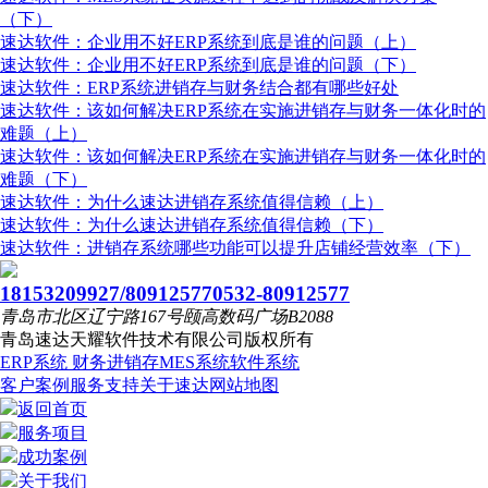
（下）
速达软件：企业用不好ERP系统到底是谁的问题（上）
速达软件：企业用不好ERP系统到底是谁的问题（下）
速达软件：ERP系统进销存与财务结合都有哪些好处
速达软件：该如何解决ERP系统在实施进销存与财务一体化时的
难题（上）
速达软件：该如何解决ERP系统在实施进销存与财务一体化时的
难题（下）
速达软件：为什么速达进销存系统值得信赖（上）
速达软件：为什么速达进销存系统值得信赖（下）
速达软件：进销存系统哪些功能可以提升店铺经营效率（下）
18153209927/80912577
0532-80912577
青岛市北区辽宁路167号颐高数码广场B2088
青岛速达天耀软件技术有限公司
版权所有
ERP系统
财务进销存
MES系统
软件系统
客户案例
服务支持
关于速达
网站地图
返回首页
服务项目
成功案例
关于我们