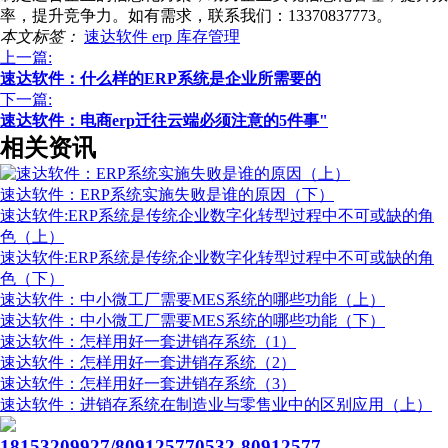
率，提升竞争力。如有需求，联系我们：13370837773。
本文标签：
速达软件
erp
库存管理
上一篇:
速达软件：什么样的ERP系统是企业所需要的
下一篇:
速达软件：电商erp迁往云端必须注意的5件事"
相关资讯
速达软件：ERP系统实施失败是谁的原因（下）
速达软件:ERP系统是传统企业数字化转型过程中不可或缺的角
色（上）
速达软件:ERP系统是传统企业数字化转型过程中不可或缺的角
色（下）
速达软件：中小微工厂需要MES系统的哪些功能（上）
速达软件：中小微工厂需要MES系统的哪些功能（下）
速达软件：怎样用好一套进销存系统（1）
速达软件：怎样用好一套进销存系统（2）
速达软件：怎样用好一套进销存系统（3）
速达软件：进销存系统在制造业与零售业中的区别应用（上）
18153209927/80912577
0532-80912577