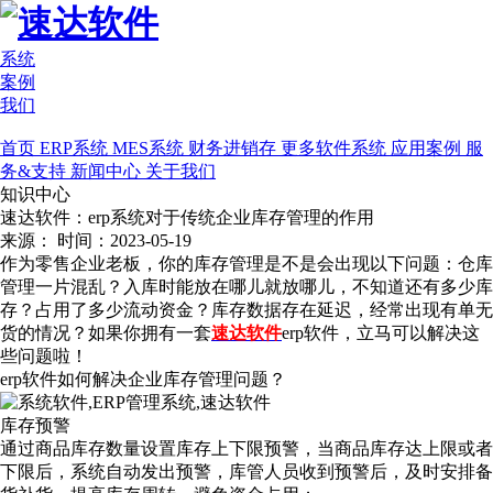
系统
案例
我们
首页
ERP系统
MES系统
财务进销存
更多软件系统
应用案例
服
务&支持
新闻中心
关于我们
知识中心
速达软件：erp系统对于传统企业库存管理的作用
来源：
时间：2023-05-19
作为零售企业老板，你的库存管理是不是会出现以下问题：仓库
管理一片混乱？入库时能放在哪儿就放哪儿，不知道还有多少库
存？占用了多少流动资金？库存数据存在延迟，经常出现有单无
货的情况？如果你拥有一套
速达软件
erp软件，立马可以解决这
些问题啦！
erp软件如何解决企业库存管理问题？
库存预警
通过商品库存数量设置库存上下限预警，当商品库存达上限或者
下限后，系统自动发出预警，库管人员收到预警后，及时安排备