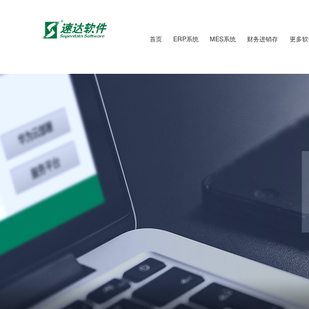
首页
ERP系统
MES系统
财务进销存
更多软