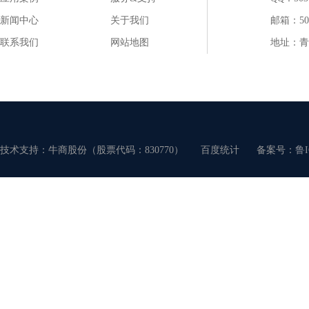
新闻中心
关于我们
邮箱：503
联系我们
网站地图
地址：青
技术支持：牛商股份（股票代码：830770）
百度统计
备案号：
鲁I