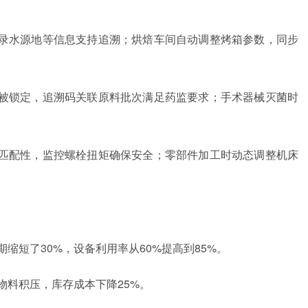
录水源地等信息支持追溯；烘焙车间自动调整烤箱参数，同步
被锁定，追溯码关联原料批次满足药监要求；手术器械灭菌时
匹配性，监控螺栓扭矩确保安全；零部件加工时动态调整机床
期缩短了30%，设备利用率从60%提高到85%。
物料积压，库存成本下降25%。