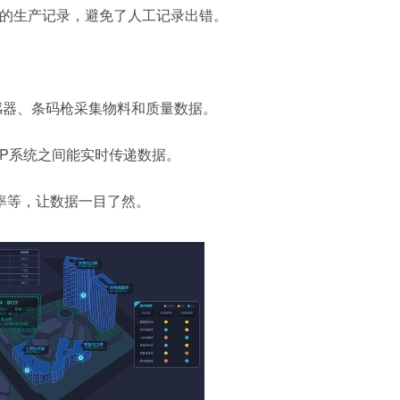
P的生产记录，避免了人工记录出错。
传感器、条码枪采集物料和质量数据。
P
系统
之间能实时传递数据。
率等，让数据一目了然。