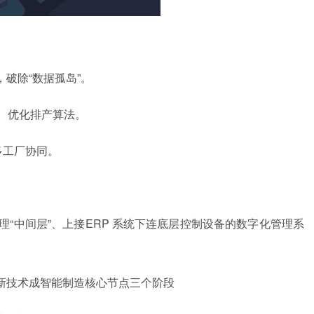
设备，破除“数据孤岛”。
）、优化排产算法。
多工厂协同。
“中间层”、上接ERP
系统
下连底层控制设备的数字化管理系
新技术成智能制造核心节点三个阶段