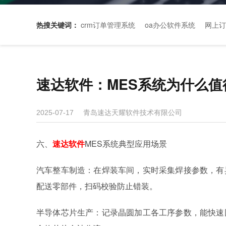
热搜关键词：
crm订单管理系统
oa办公软件系统
网上订
速达软件：MES系统为什么
青岛速达天耀软件技术有限公司
2025-07-17
六、
速达软件
MES系统典型应用场景
汽车整车制造：在焊装车间，实时采集焊接参数，有
配送零部件，扫码校验防止错装。
半导体芯片生产：记录晶圆加工各工序参数，能快速