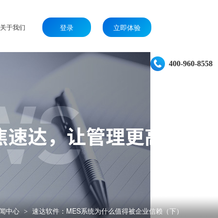
关于我们
登录
立即体验
400-960-8558
闻中心
速达软件：MES系统为什么值得被企业信赖（下）
>