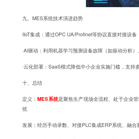
九、MES
系统
技术演进趋势
‌IIoT集成‌：通过OPC UA/Profinet等协议直接对接
·AI驱动‌：利用机器学习预测设备故障（如振动分析
·云化部署‌：SaaS模式降低中小企业实施门槛，支持
十、总结
定义：
MES
系统
是聚焦生产现场全流程、处于企业管理
统
发展：经历手动录数、对接PLC集成ERP
系统
、融合