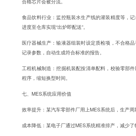
合格芯片会被分流。
食品饮料行业：监控瓶装水生产线的灌装精度等，记
进度至仓库实现“出炉即配送”。
医疗器械生产：输液器组装时设定质检项，不合格品
记录参数，自动生成符合标准的报告。
工程机械制造：挖掘机装配按清单配料，校验零部件
程序，缩短换型时间。
七、MES
系统
应用价值
效率提升：某汽车零部件厂用上MES
系统
后，生产周
成本降低：某电子厂通过MES
系统
精准排产，减少了