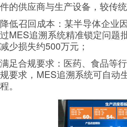
件的供应商与生产设备，较传统
降低召回成本：某半导体企业
过MES追溯系统精准锁定问题
减少损失约500万元；
满足合规要求：医药、食品等行
规要求，MES追溯系统可自动
程。