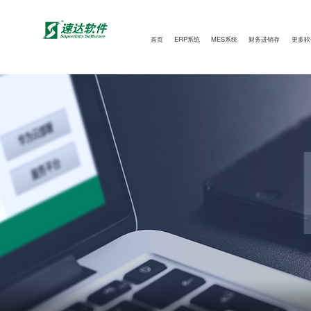
首页
ERP系统
MES系统
财务进销存
更多软