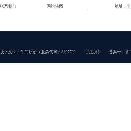
联系我们
网站地图
地址：青
技术支持：牛商股份（股票代码：830770）
百度统计
备案号：
鲁I