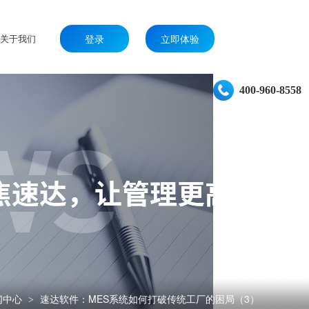
关于我们
登录
立即体验
400-960-8558
闻中心
速达软件：MES系统如何打破传统工厂的困局（3）
>