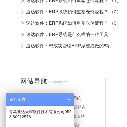
速达软件：ERP系统如何重塑仓储流程？ （1）
速达软件：ERP系统如何重塑仓储流程？ （2）
速达软件：ERP系统如何重塑仓储流程？ （3）
速达软件：ERP系统是什么样的一种工具
速达软件：想成功管理ERP系统必做的8项
网站导航
/ Navigation
首页
ERP系统
请您留言
MES系统
财务进销存
青岛速达天耀软件技术有限公司052
应用案例
服务&支持
3-80912578
新闻中心
关于我们