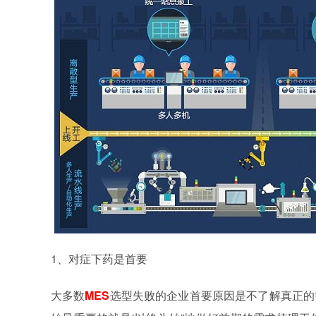
1、对症下药是首要
大多数
MES
选型失败的企业首要原因是不了解真正的