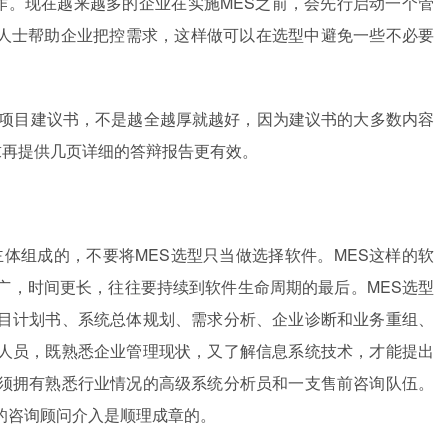
作。现在越来越多的企业在实施MES之前，会先行启动一个管
业人士帮助企业把控需求，这样做可以在选型中避免一些不必要
的项目建议书，不是越全越厚就越好，因为建议书的大多数内容
求再提供几页详细的答辩报告更有效。
主体组成的，不要将MES选型只当做选择软件。MES这样的软
广，时间更长，往往要持续到软件生命周期的最后。MES选型
目计划书、系统总体规划、需求分析、企业诊断和业务重组、
人员，既熟悉企业管理现状，又了解信息系统技术，才能提出
须拥有熟悉行业情况的高级系统分析员和一支售前咨询队伍。
的咨询顾问介入是顺理成章的。