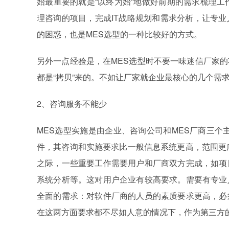
始最重要的就是“以终为始”地做好前期的需求梳理工
理咨询的项目，完成IT战略规划和需求分析，让专
的困惑，也是MES选型的一种比较好的方式。
另外一点经验是，在MES选型时不要一味迷信厂家
都是“拷贝”来的。不如让厂家就企业最核心的几个需
2、咨询服务不能少
MES选型实施是由企业、咨询公司和MES厂商三个
件，其咨询和实施要求比一般信息系统更高，范围更
之际，一些重要工作需要用户和厂商双方完成，如项
系统分析等。这对用户企业有较高要求。需要有专业
全面的需求：对软件厂商的人员的素质要求更高，必
在这两方面要求都不尽如人意的情况下，作为第三方