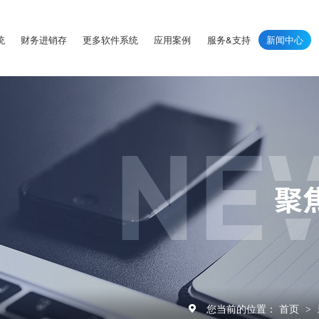
统
财务进销存
更多软件系统
应用案例
服务&支持
新闻中心
您当前的位置：
首页
>