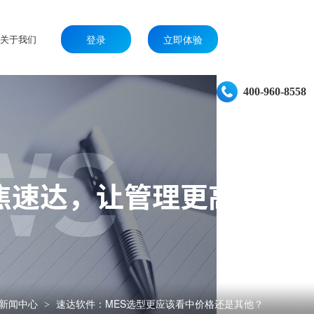
关于我们
登录
立即体验
400-960-8558
新闻中心
速达软件：MES选型更应该看中价格还是其他？
>