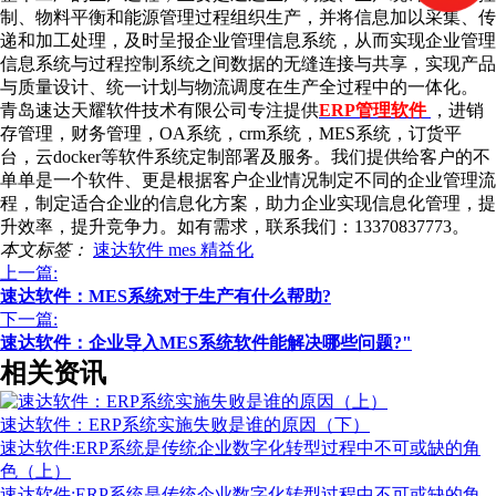
制、物料平衡和能源管理过程组织生产，并将信息加以采集、传
递和加工处理，及时呈报企业管理信息系统，从而实现企业管理
信息系统与过程控制系统之间数据的无缝连接与共享，实现产品
与质量设计、统一计划与物流调度在生产全过程中的一体化。
青岛速达天耀软件技术有限公司专注提供
ERP管理软件
，进销
存管理，财务管理，OA系统，crm系统，MES系统，订货平
台，云docker等软件系统定制部署及服务。我们提供给客户的不
单单是一个软件、更是根据客户企业情况制定不同的企业管理流
程，制定适合企业的信息化方案，助力企业实现信息化管理，提
升效率，提升竞争力。如有需求，联系我们：13370837773。
本文标签：
速达软件
mes
精益化
上一篇:
速达软件：MES系统对于生产有什么帮助?
下一篇:
速达软件：企业导入MES系统软件能解决哪些问题?"
相关资讯
速达软件：ERP系统实施失败是谁的原因（下）
速达软件:ERP系统是传统企业数字化转型过程中不可或缺的角
色（上）
速达软件:ERP系统是传统企业数字化转型过程中不可或缺的角