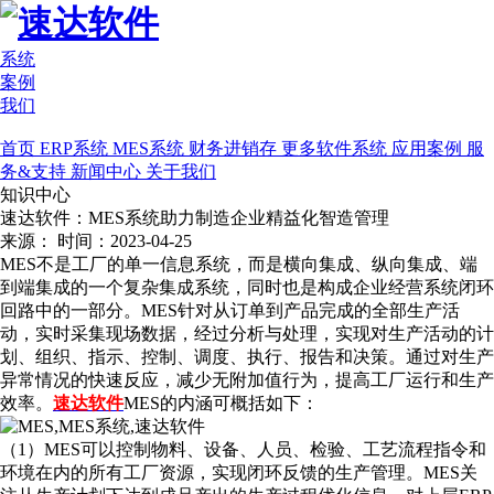
系统
案例
我们
首页
ERP系统
MES系统
财务进销存
更多软件系统
应用案例
服
务&支持
新闻中心
关于我们
知识中心
速达软件：MES系统助力制造企业精益化智造管理
来源：
时间：2023-04-25
MES不是工厂的单一信息系统，而是横向集成、纵向集成、端
到端集成的一个复杂集成系统，同时也是构成企业经营系统闭环
回路中的一部分。MES针对从订单到产品完成的全部生产活
动，实时采集现场数据，经过分析与处理，实现对生产活动的计
划、组织、指示、控制、调度、执行、报告和决策。通过对生产
异常情况的快速反应，减少无附加值行为，提高工厂运行和生产
效率。
速达软件
MES的内涵可概括如下：
（1）MES可以控制物料、设备、人员、检验、工艺流程指令和
环境在内的所有工厂资源，实现闭环反馈的生产管理。MES关