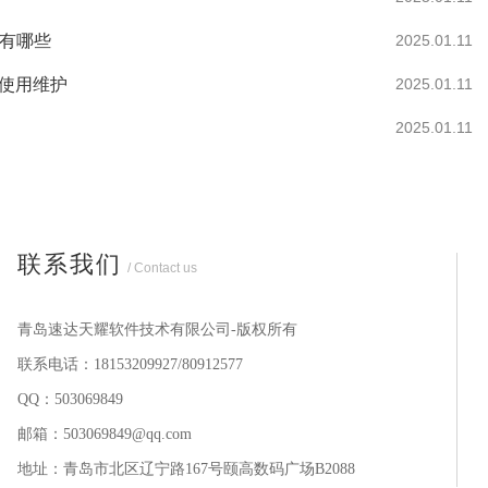
作有哪些
2025.01.11
何使用维护
2025.01.11
2025.01.11
联系我们
/ Contact us
青岛速达天耀软件技术有限公司-版权所有
联系电话：18153209927/80912577
QQ：503069849
邮箱：503069849@qq.com
地址：青岛市北区辽宁路167号颐高数码广场B2088