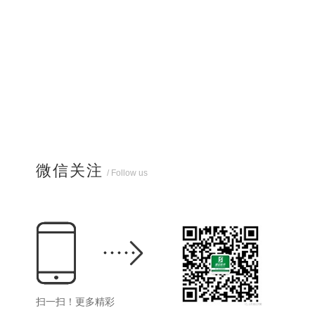
微信关注
/ Follow us
扫一扫！更多精彩