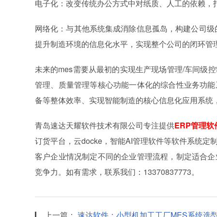
电子化：改变传统办公方式中对纸质、人工的依赖，
网络化：与其他系统集成消除信息孤岛，构建公司级
提升制造环境的信息化水平，实现整个公司的闭环管理
未来的mes需要从最初的实现生产现场管理/车间级
管理、质量管理等核心功能一体化的综合性业务功能
备等整体效率、实现智能制造的核心信息化应用系统
青岛速达天耀软件技术有限公司专注提供
ERP管理软
订货平台，云docke，智能AI管理软件等软件系统
客户企业情况制定不同的企业管理流程，制定适合企
竞争力。如有需求，联系我们：13370837773。
上一篇：
速达软件：小型机加工工厂MES系统选