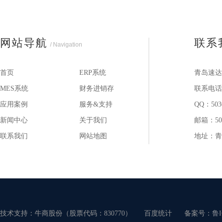
网站导航
联系
/ Navigation
首页
ERP系统
青岛速达
MES系统
财务进销存
联系电话：1
应用案例
服务&支持
QQ：503
新闻中心
关于我们
邮箱：503
联系我们
网站地图
地址：青
技术支持：牛商股份（股票代码：830770）
百度统计
备案号：
鲁I