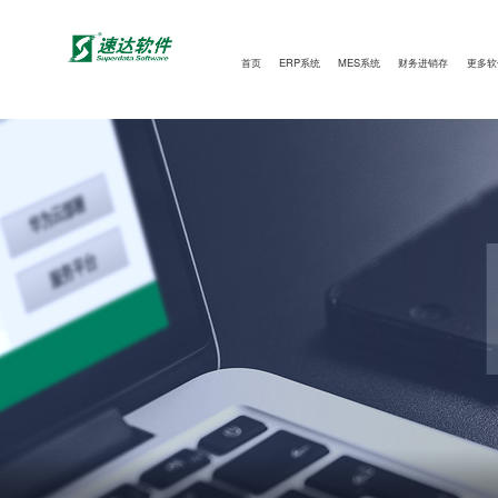
首页
ERP系统
MES系统
财务进销存
更多软