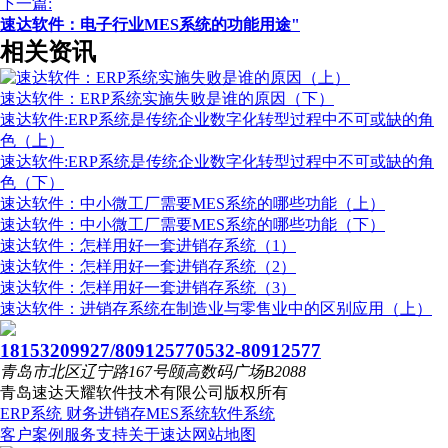
下一篇:
速达软件：电子行业MES系统的功能用途"
相关资讯
速达软件：ERP系统实施失败是谁的原因（下）
速达软件:ERP系统是传统企业数字化转型过程中不可或缺的角
色（上）
速达软件:ERP系统是传统企业数字化转型过程中不可或缺的角
色（下）
速达软件：中小微工厂需要MES系统的哪些功能（上）
速达软件：中小微工厂需要MES系统的哪些功能（下）
速达软件：怎样用好一套进销存系统（1）
速达软件：怎样用好一套进销存系统（2）
速达软件：怎样用好一套进销存系统（3）
速达软件：进销存系统在制造业与零售业中的区别应用（上）
18153209927/80912577
0532-80912577
青岛市北区辽宁路167号颐高数码广场B2088
青岛速达天耀软件技术有限公司
版权所有
ERP系统
财务进销存
MES系统
软件系统
客户案例
服务支持
关于速达
网站地图