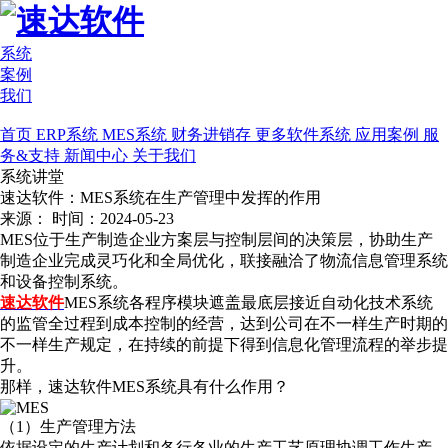
系统
案例
我们
首页
ERP系统
MES系统
财务进销存
更多软件系统
应用案例
服
务&支持
新闻中心
关于我们
系统讲堂
速达软件：MES系统在生产管理中发挥的作用
来源：
时间：2024-05-23
MES位于生产制造企业方案层与控制层间的决策层，协助生产
制造企业完成灵巧化和全局优化，联接融洽了物流信息管理系统
和设备控制系统。
速达软件
MES系统各程序模块遮盖最底层接近自动化技术系统
的监管全过程到成本控制的经营，达到公司在不一样生产时期的
不一样生产规定，在持续的前提下得到信息化管理流程的举步提
升。
那样，速达软件MES系统具有什么作用？
（1）生产管理方法
依据设定的生产计划和各行各业的生产工艺原理协调工作生产，