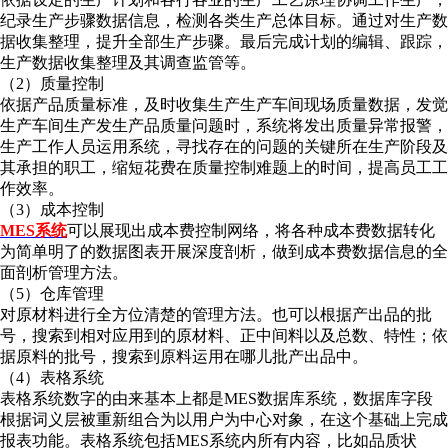
纪录生产步骤数据信息，检测各类生产总体目标。通过对生产数
据收集整理，提升全部生产步骤。最后完成计划的编辑、跟踪，
生产数据收集整理及其调查监管等。
（2）质量控制
依据产品质量标准，及时收集生产生产车间现场质量数据，发觉
生产车间生产发生产品质量问题时，系统将发出质量异常报警，
生产工作人员运用系统，寻找存在的问题的关键所在生产阶段及
其承担的职工，缩短花费在质量控制难题上的时间，提高员工工
作效率。
（3）成本控制
MES系统
可以展现出成本费控制网络，将各种成本费数据转化
为简单明了的数据图表开展深度剖析，做到成本费数据信息的全
面剖析管理方法。
（5）仓库管理
对原材料进行全方位清楚的管理方法。也可以根据产出品的批
号，搜索到相对应用到的原材料、正中间料以及总数、特性；依
据原料的批号，搜索到原料运用在哪儿批产出品中。
（4）表格系统
表格系统数字的由来基本上都是MES数据库系统，数据库字段
根据词义层被重新组合为以用户为中心对象，在这个基础上完成
报表功能。表格系统包括MES系统内所有内容，比如品质状