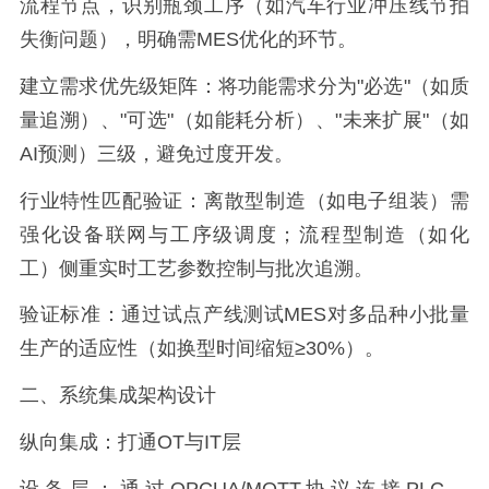
流程节点，识别瓶颈工序（如汽车行业冲压线节拍
失衡问题），明确需MES优化的环节。
建立需求优先级矩阵：将功能需求分为"必选"（如质
量追溯）、"可选"（如能耗分析）、"未来扩展"（如
AI预测）三级，避免过度开发。
行业特性匹配验证：离散型制造（如电子组装）需
强化设备联网与工序级调度；流程型制造（如化
工）侧重实时工艺参数控制与批次追溯。
验证标准：通过试点产线测试MES对多品种小批量
生产的适应性（如换型时间缩短≥30%）。
二、系统集成架构设计
纵向集成：打通OT与IT层
设备层：通过OPCUA/MQTT协议连接PLC、