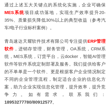
通过上述五大关键点的系统化实施，企业可确保
MES系统
项目成功落地，实现生产效率提升20-
35%、质量损失降低30%以上的典型收益（参考汽
车/电子行业标杆案例）。
青岛速达天耀软件技术有限公司专注提供
ERP
管理
软件
，进销存管理，财务管理，
OA
系统，
CRM
系
统，
MES
系统，订货平台，云
docker
，智能
AI
管理
软件等软件系统定制部署及服务。我们提供给客户
的不单单是一个软件、更是根据客户企业情况制定
不同的企业管理流程，制定适合企业的信息化方
案，助力企业实现信息化管理，提升效率，提升竞
争力。如有需求，联系我们：
18953277780/80912577
。