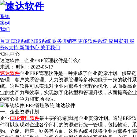
系统
案例
我们
首页
ERP系统
MES系统
财务进销存
更多软件系统
应用案例
服
务&支持
新闻中心
关于我们
知识中心
速达软件：企业ERP管理软件是什么?
来源：
时间：2023-05-17
速达软件
企业ERP管理软件是一种集成了企业资源计划、供应链
管理、客户关系管理、人力资源管理等多种功能于一身的软件系
统。这种软件可以实现对企业内部各个流程的优化，从而提高企
业的生产力和效率，实现数字化转型和管理升级，从而提高企业
的核心竞争力和市场地位。
一、企业资源计划
企业
ERP管理软件
最主要的功能就是企业资源计划。通过ERP软
件可以实现对企业各个部门的资源进行统一管理，包括物流、采
购、仓储、销售、财务等方面。这种系统可以将企业内部各个部