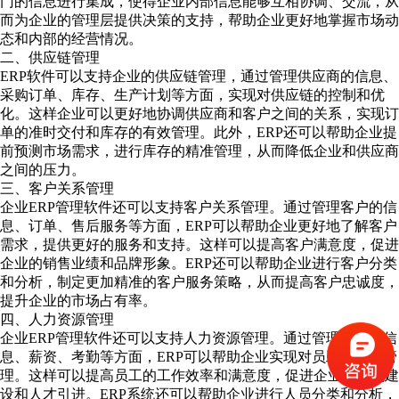
门的信息进行集成，使得企业内部信息能够互相协调、交流，从
而为企业的管理层提供决策的支持，帮助企业更好地掌握市场动
态和内部的经营情况。
二、供应链管理
ERP软件可以支持企业的供应链管理，通过管理供应商的信息、
采购订单、库存、生产计划等方面，实现对供应链的控制和优
化。这样企业可以更好地协调供应商和客户之间的关系，实现订
单的准时交付和库存的有效管理。此外，ERP还可以帮助企业提
前预测市场需求，进行库存的精准管理，从而降低企业和供应商
之间的压力。
三、客户关系管理
企业ERP管理软件还可以支持客户关系管理。通过管理客户的信
息、订单、售后服务等方面，ERP可以帮助企业更好地了解客户
需求，提供更好的服务和支持。这样可以提高客户满意度，促进
企业的销售业绩和品牌形象。ERP还可以帮助企业进行客户分类
和分析，制定更加精准的客户服务策略，从而提高客户忠诚度，
提升企业的市场占有率。
四、人力资源管理
企业ERP管理软件还可以支持人力资源管理。通过管理员工的信
息、薪资、考勤等方面，ERP可以帮助企业实现对员工的全面管
理。这样可以提高员工的工作效率和满意度，促进企业的文化建
设和人才引进。ERP系统还可以帮助企业进行人员分类和分析，