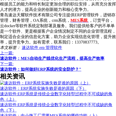
根据员工的能力和特长制定更加合理的职位安排，从而充分发挥
人才的潜力，提高企业的创新能力和核心竞争力。
青岛速达天耀软件技术有限公司专注提供ERP管理软件，进销存
管理，财务管理，OA系统，crm系统，
MES系统
，订货平台，
云docker等软件系统定制部署及服务。我们提供给客户的不单单
是一个软件、更是根据客户企业情况制定不同的企业管理流程，
制定适合企业的信息化方案，助力企业实现信息化管理，提升效
率，提升竞争力。如有需求，联系我们：13370837773。
本文标签：
速达软件
erp
管理软件
上一篇:
速达软件：MES自动生产线优化生产流程，提高生产效率
下一篇:
速达软件：如何做好ERP系统的安全防护？"
相关资讯
速达软件：ERP系统实施失败是谁的原因（下）
速达软件:ERP系统是传统企业数字化转型过程中不可或缺的角
色（上）
速达软件:ERP系统是传统企业数字化转型过程中不可或缺的角
色（下）
速达软件：中小微工厂需要MES系统的哪些功能（上）